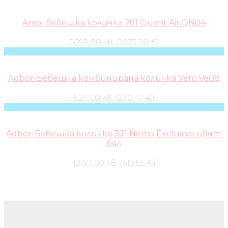
Anex-бебешка количка 2в1 Quant Air:QN04
2099,00 лв. (1073.20 €)
Adbor-Бебешка комбинирана количка Vero:Ve08
529,00 лв. (270.47 €)
Adbor-Бебешка количка 3в1 Nemo Exclusive цвят:
бял
1200,00 лв. (613.55 €)
Бебешки колички и дрехи