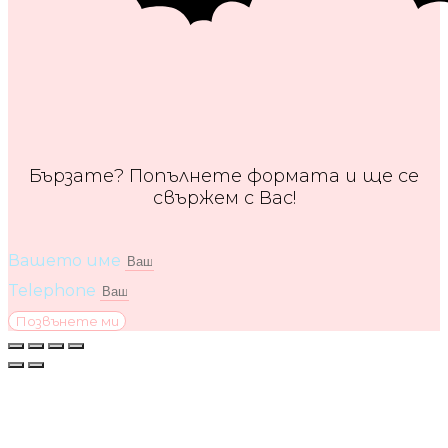
Бързате? Попълнете формата и ще се
свържем с Вас!
Вашето име
Telephone
Позвънете ми