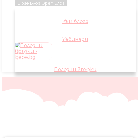
Close Блог
Open Блог
Към блога
Уебинари
Полезни връзки