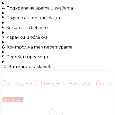
4. Подкрепа на врата и главата:
5. Пазете ги от инфекции:
6. Кожата на бебето:
7. Играчки и облекла:
8. Контрол на температурата:
9. Редовни прегледи:
10. Внимание и любов:
Запознайте се с нашия блог
Към блога