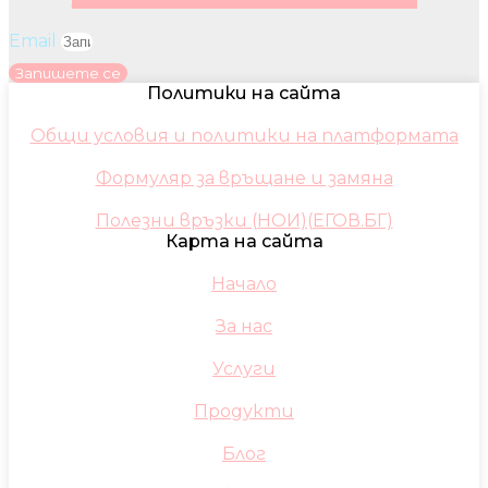
Email
Запишете се
Политики на сайта
Общи условия и политики на платформата
Формуляр за връщане и замяна
Полезни връзки (НОИ)(ЕГОВ.БГ)
Карта на сайта
Начало
За нас
Услуги
Продукти
Блог