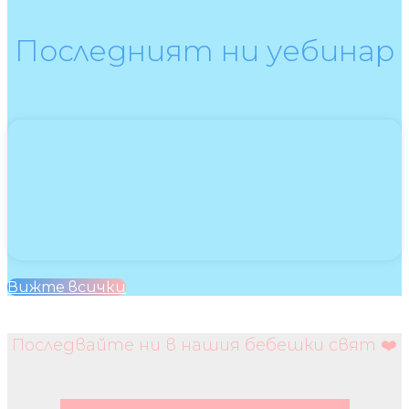
Последният ни уебинар
Вижте всички
Последвайте ни в нашия бебешки свят ❤️
Facebook
Instagram
Youtube
Pinterest