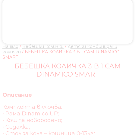
Начало
/
Бебешки колички
/
Детски комбинирани
колички
/ БЕБЕШКА КОЛИЧКА 3 В 1 CAM DINAMICO
SMART
БЕБЕШКА КОЛИЧКА 3 В 1 CAM
DINAMICO SMART
Описание
Комплекта включва:
• Рама Dinamico UP;
• Кош за новородено;
• Седалка;
• Стол за кола – кошница 0-13кг.;