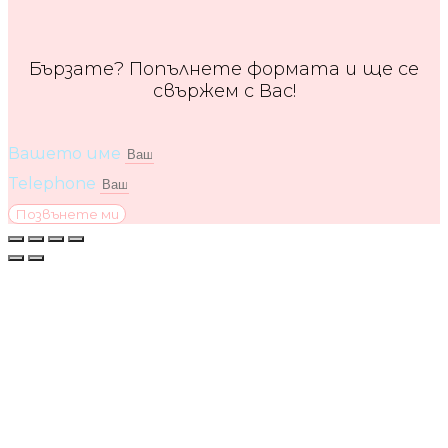
Бързате? Попълнете формата и ще се
свържем с Вас!
Вашето име
Telephone
Позвънете ми