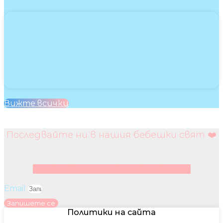
Вижте всички
Последвайте ни в нашия бебешки свят ❤️
Facebook
Instagram
Youtube
Pinterest
Email
Запишете се
Политики на сайта