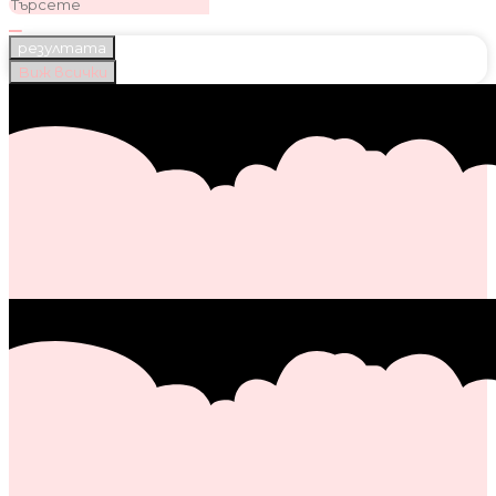
резултата
Виж всички