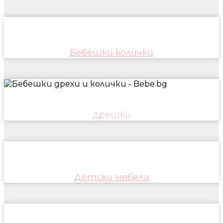
Бебешки колички
Дрешки
Детски мебели