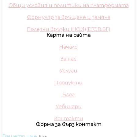
Общи условия и политики на платформата
Формуляр за връщане и замяна
Полезни връзки (НОИ)(ЕГОВ.БГ)
Карта на сайта
Начало
За нас
Услуги
Продукти
Блог
Уебинари
Контакти
Форма за бърз контакт
Вашето име