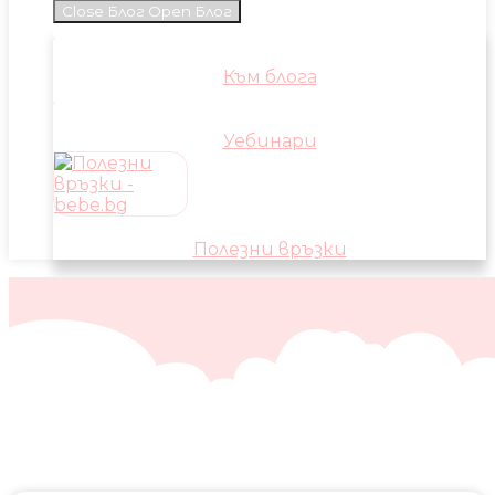
Close Блог
Open Блог
Към блога
Уебинари
Полезни връзки