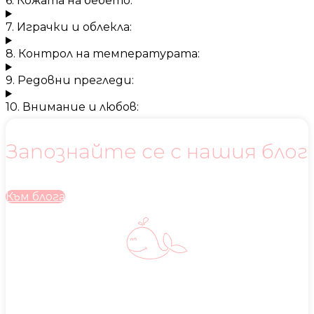
6. Кожата на бебето:
7. Играчки и облекла:
8. Контрол на температурата:
9. Редовни прегледи:
10. Внимание и любов:
Запознайте се с нашия блог
Към блога