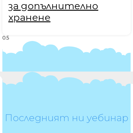
за допълнително
хранене
Последният ни уебинар