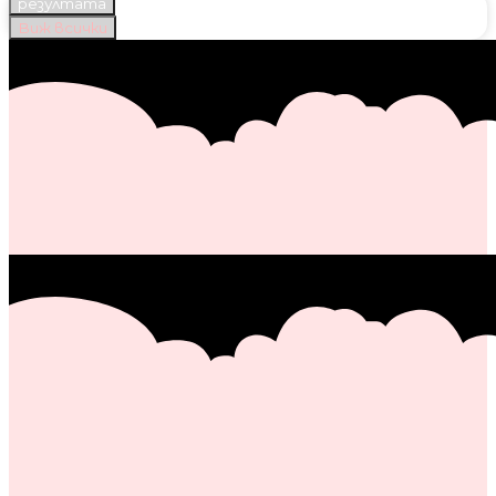
резултата
Виж всички