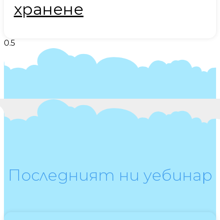
хранене
Последният ни уебинар