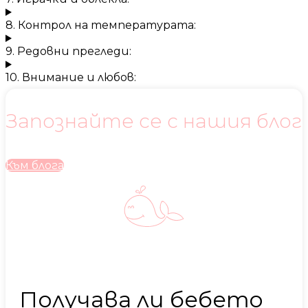
8. Контрол на температурата:
9. Редовни прегледи:
10. Внимание и любов:
Запознайте се с нашия блог
Към блога
Получава ли бебето