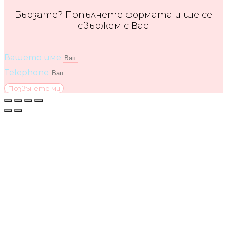
Бързате? Попълнете формата и ще се
свържем с Вас!
Вашето име
Telephone
Позвънете ми