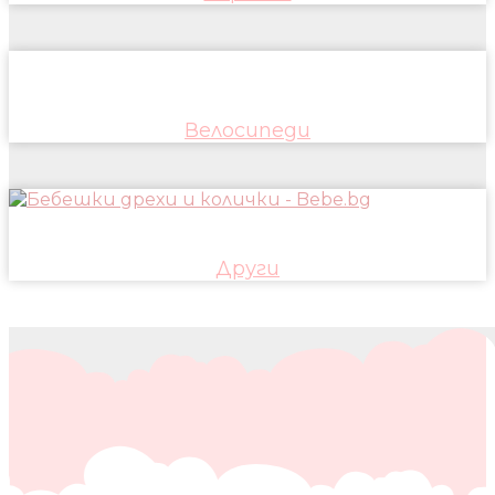
Велосипеди
Други