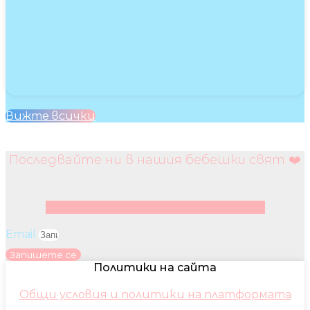
Вижте всички
Последвайте ни в нашия бебешки свят ❤️
Facebook
Instagram
Youtube
Pinterest
Email
Запишете се
Политики на сайта
Общи условия и политики на платформата