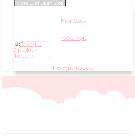
Close Блог
Open Блог
Към блога
Уебинари
Полезни връзки