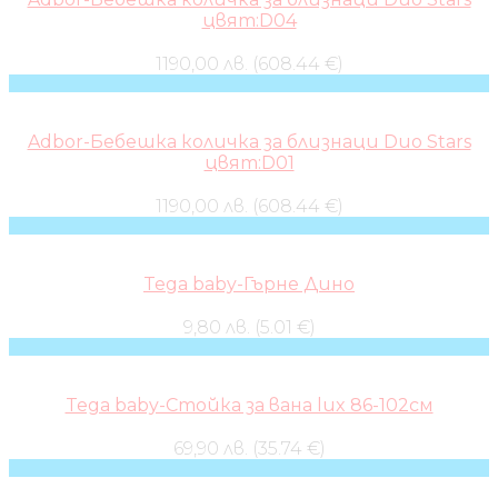
цвят:D04
1190,00 лв. (608.44 €)
Adbor-Бебешка количка за близнаци Duo Stars
цвят:D01
1190,00 лв. (608.44 €)
Tega baby-Гърне Дино
9,80 лв. (5.01 €)
Tega baby-Стойка за вана lux 86-102см
69,90 лв. (35.74 €)