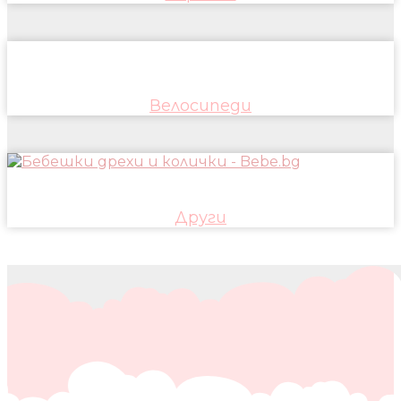
Велосипеди
Други