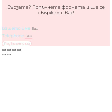
Бързате? Попълнете формата и ще се
свържем с Вас!
Вашето име
Telephone
Позвънете ми