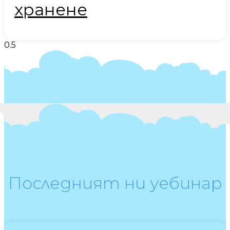
хранене
Последният ни уебинар