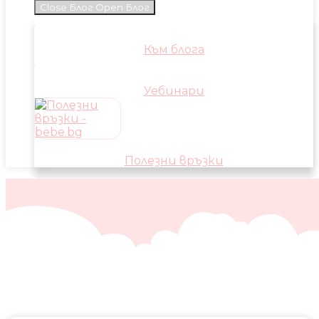
Close Блог
Open Блог
Към блога
Уебинари
Полезни връзки