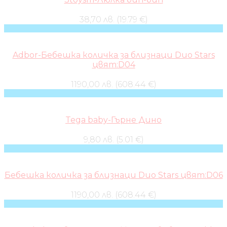
38,70 лв. (19.79 €)
Adbor-Бебешка количка за близнаци Duo Stars
цвят:D04
1190,00 лв. (608.44 €)
Tega baby-Гърне Дино
9,80 лв. (5.01 €)
Бебешка количка за близнаци Duo Stars цвят:D06
1190,00 лв. (608.44 €)