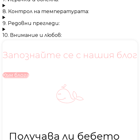
8. Контрол на температурата:
9. Редовни прегледи:
10. Внимание и любов:
Запознайте се с нашия блог
Към блога
Получава ли бебето