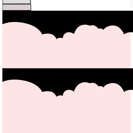
резултата
Виж всички