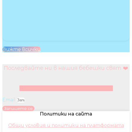
Вижте всички
Последвайте ни в нашия бебешки свят ❤️
Facebook
Instagram
Youtube
Pinterest
Email
Запишете се
Политики на сайта
Общи условия и политики на платформата