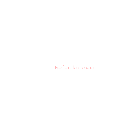
Бебешки храни