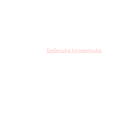
Бебешка козметика