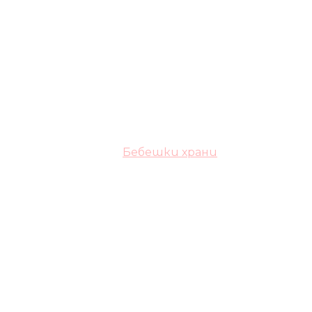
Бебешки храни