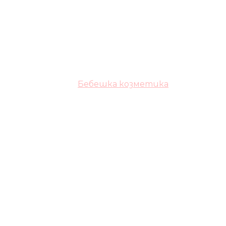
Бебешка козметика