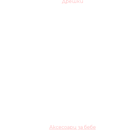
Дрешки
Аксесоари за бебе