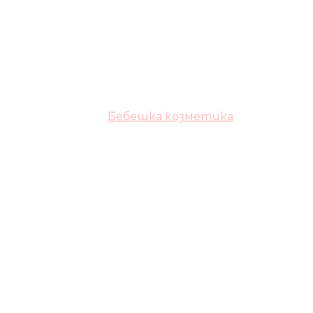
Бебешка козметика