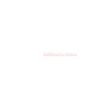
Бебешки храни