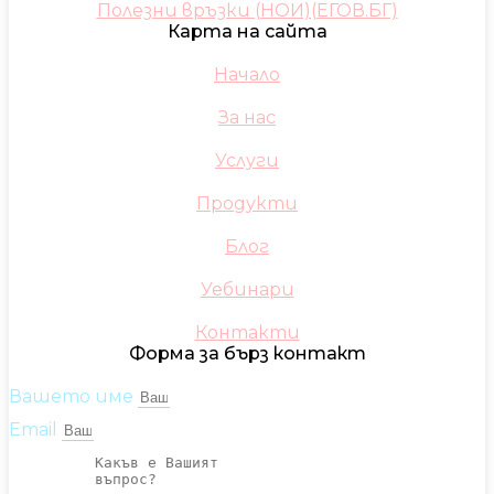
Полезни връзки (НОИ)(ЕГОВ.БГ)
Карта на сайта
Начало
За нас
Услуги
Продукти
Блог
Уебинари
Контакти
Форма за бърз контакт
Вашето име
Email