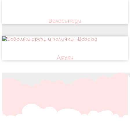
Велосипеди
Други