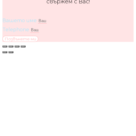
свържем с Вас!
Вашето име
Telephone
Позвънете ми