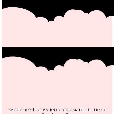
Бързате? Попълнете формата и ще се