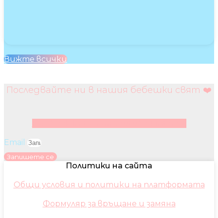
Вижте всички
Последвайте ни в нашия бебешки свят ❤️
Facebook
Instagram
Youtube
Pinterest
Email
Запишете се
Политики на сайта
Общи условия и политики на платформата
Формуляр за връщане и замяна