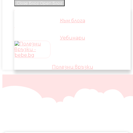
Close Блог
Open Блог
Към блога
Уебинари
Полезни връзки