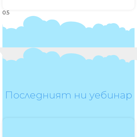
Последният ни уебинар