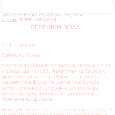
Начало
/
Бебешка козметика
/
Музикални
играчки
/ БЕБЕШКИ ВОЛАН
БЕБЕШКИ ВОЛАН
Информация
Бебешки волан
Интерактивният комплект за деца от 18
месеца ще направи времето на вашето
дете по-приятно по време на пътуване.
Вашето малко дете ще се почувства
като истински шофьор и ще може да
имитира движенията на родителя по
време на шофиране.
Комплектът е предназначен само за деца, с