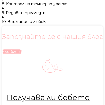
8. Контрол на температурата:
9. Редовни прегледи:
10. Внимание и любов:
Запознайте се с нашия блог
Към блога
Получава ли бебето