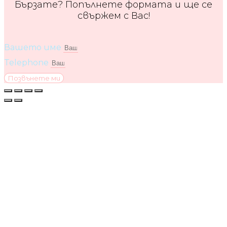
Бързате? Попълнете формата и ще се
свържем с Вас!
Вашето име
Telephone
Позвънете ми