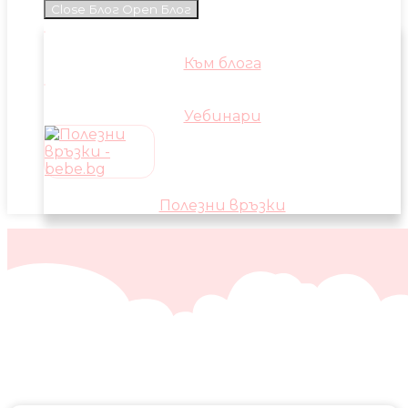
Close Блог
Open Блог
Към блога
Уебинари
Полезни връзки