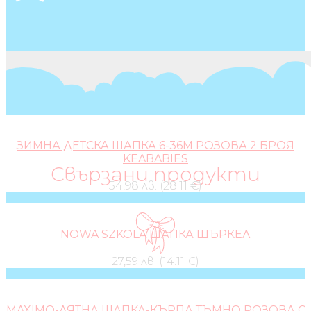
ЗИМНА ДЕТСКА ШАПКА 6-36М РОЗОВА 2 БРОЯ
KEABABIES
Свързани продукти
54,98 лв. (28.11 €)
NOWA SZKOLA ШАПКА ЩЪРКЕЛ
27,59 лв. (14.11 €)
MAXIMO-ЛЯТНА ШАПКА-КЪРПА ТЪМНО РОЗОВА С