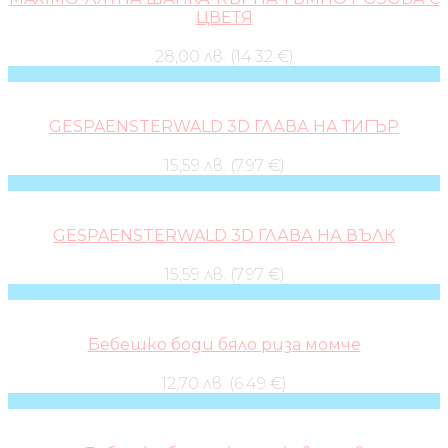
ЦВЕТЯ
28,00 лв. (14.32 €)
GESPAENSTERWALD 3D ГЛАВА НА ТИГЪР
15,59 лв. (7.97 €)
GESPAENSTERWALD 3D ГЛАВА НА ВЪЛК
15,59 лв. (7.97 €)
Бебешко боди бяло риза момче
12,70 лв. (6.49 €)