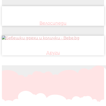
Велосипеди
Други