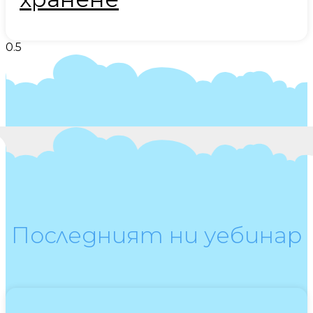
Последният ни уебинар