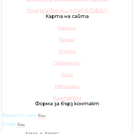
Полезни връзки (НОИ)(ЕГОВ.БГ)
Карта на сайта
Начало
За нас
Услуги
Продукти
Блог
Уебинари
Контакти
Форма за бърз контакт
Вашето име
Email