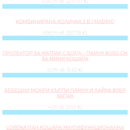
404,99 лв. (207.07 €)
КОМБИНИРАНА КОЛИЧКА 3 В 1 MADRID
698,99 лв. (357.39 €)
ПРОТЕКТОР ЗА МАТРАК С БОРД – ПАМУК 80/50 СМ
ЗА МИНИ КОШАРА
10,99 лв. (5.62 €)
БЕБЕШКИ МОКРИ КЪРПИ ПАМУК И ЛАЙКА 80БР
КАПАК
4,99 лв. (2.55 €)
LORENA ПДЧ КОШАРА МУЛТИФУНКЦИОНАЛНА