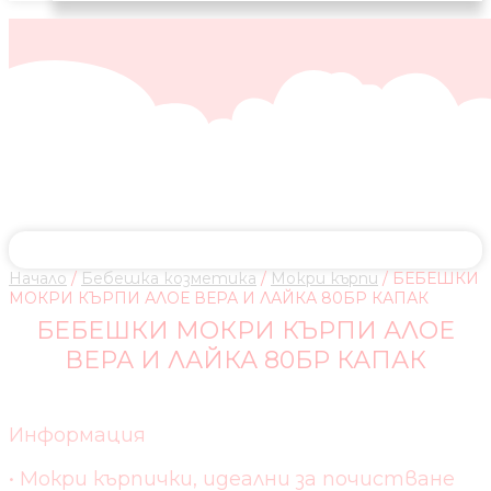
Начало
/
Бебешка козметика
/
Мокри кърпи
/ БЕБЕШКИ
МОКРИ КЪРПИ АЛОЕ ВЕРА И ЛАЙКА 80БР КАПАК
БЕБЕШКИ МОКРИ КЪРПИ АЛОЕ
ВЕРА И ЛАЙКА 80БР КАПАК
Информация
• Mокри кърпички, идеални за почистване