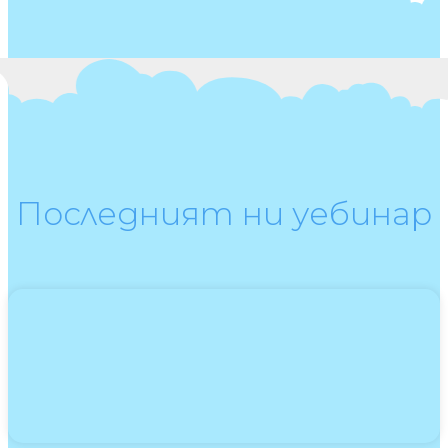
Последният ни уебинар