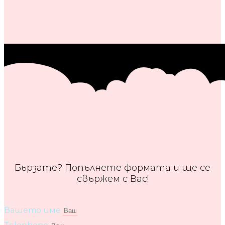
Бързате? Попълнете формата и ще се
свържем с Вас!
Вашето име