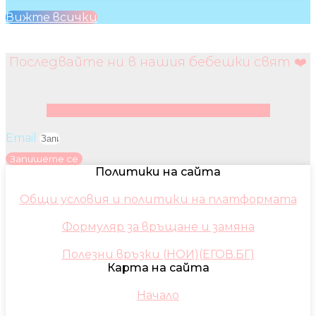
Вижте всички
Последвайте ни в нашия бебешки свят ❤️
Facebook
Instagram
Youtube
Pinterest
Email
Запишете се
Политики на сайта
Общи условия и политики на платформата
Формуляр за връщане и замяна
Полезни връзки (НОИ)(ЕГОВ.БГ)
Карта на сайта
Начало