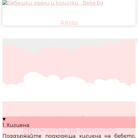
Други
10 кратки съвета за
1. Хигиена:
грижата за бебето
Поддържайте подходяща хигиена на бебето,