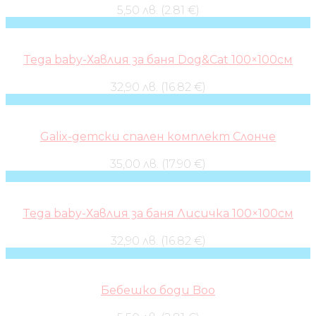
5,50 лв. (2.81 €)
Tega baby-Хавлия за баня Dog&Cat 100×100см
32,90 лв. (16.82 €)
Galix-детски спален комплект Слонче
35,00 лв. (17.90 €)
Tega baby-Хавлия за баня Лисичка 100×100см
32,90 лв. (16.82 €)
Бебешко боди Boo