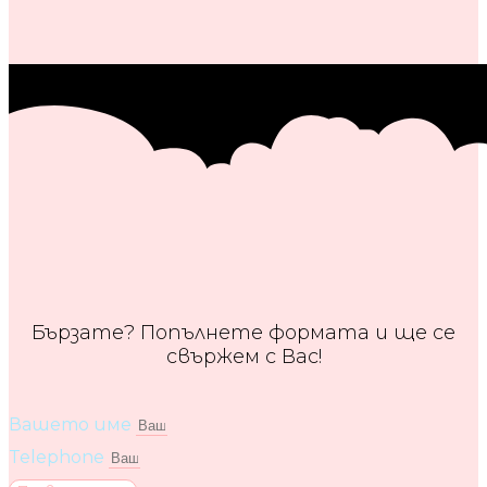
Бързате? Попълнете формата и ще се
свържем с Вас!
Вашето име
Telephone