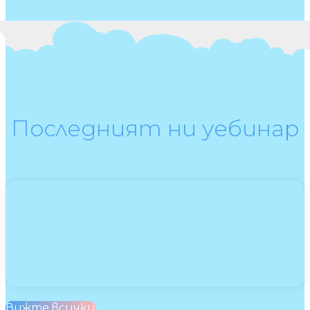
Последният ни уебинар
Вижте всички