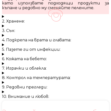
като използвате подходящи продукти за
къпане и редовно му сменяйте пелените.
2. Хранене:
3. Сън:
4. Подкрепа на врата и главата:
5. Пазете ги от инфекции:
6. Кожата на бебето:
7. Играчки и облекла:
8. Контрол на температурата:
9. Редовни прегледи:
10. Внимание и любов: