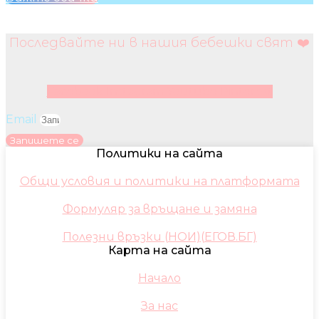
Последвайте ни в нашия бебешки свят ❤️
Facebook
Instagram
Youtube
Pinterest
Email
Запишете се
Политики на сайта
Общи условия и политики на платформата
Формуляр за връщане и замяна
Полезни връзки (НОИ)(ЕГОВ.БГ)
Карта на сайта
Начало
За нас