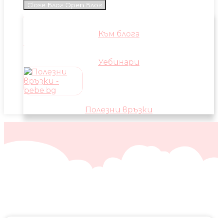
Close Блог
Open Блог
Към блога
Уебинари
Полезни връзки