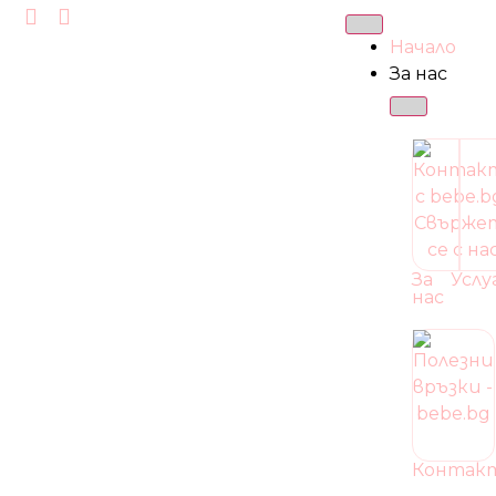
Начало
За нас
За
Услу
нас
Контак