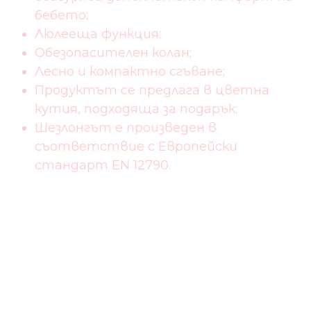
бебето;
Люлееща функция;
Обезопасителен колан;
Лесно и компактно сгъване;
Продуктът се предлага в цветна
кутия, подходяща за подарък;
Шезлонгът е произведен в
съответствие с Европейски
стандарт EN 12790.