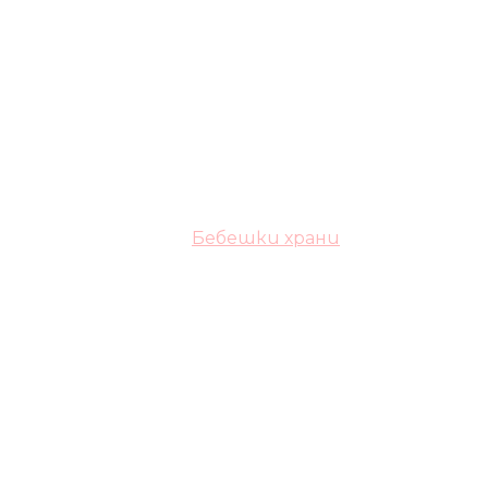
Бебешки храни