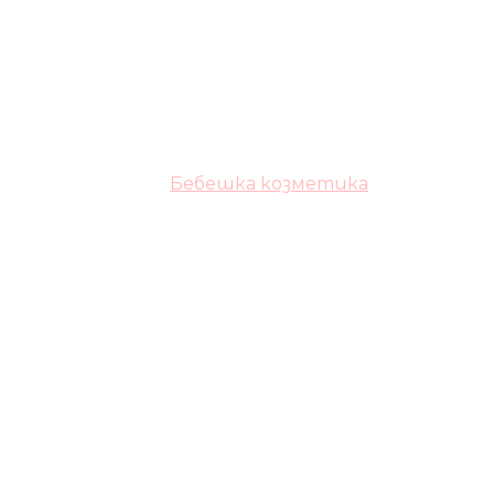
Бебешка козметика