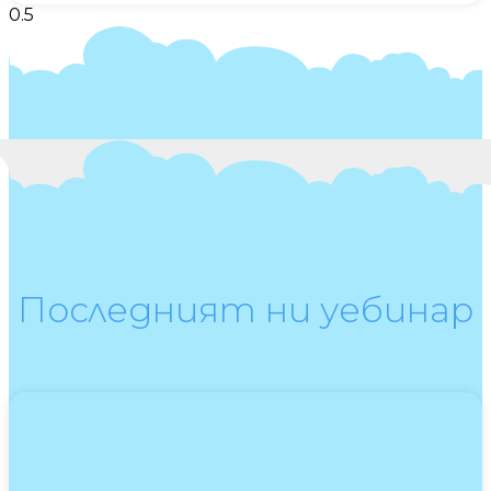
Последният ни уебинар