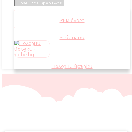
Close Блог
Open Блог
Към блога
Уебинари
Полезни връзки