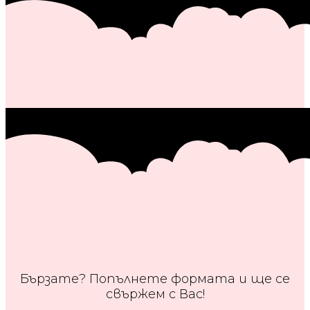
Бързате? Попълнете формата и ще се
свържем с Вас!