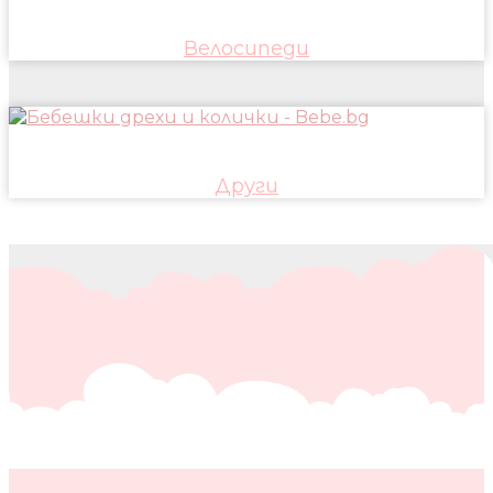
Велосипеди
Други