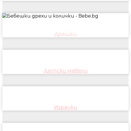
Дрешки
Детски мебели
Играчки