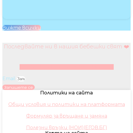
Вижте всички
Последвайте ни в нашия бебешки свят ❤️
Facebook
Instagram
Youtube
Pinterest
Email
Запишете се
Политики на сайта
Общи условия и политики на платформата
Формуляр за връщане и замяна
Полезни връзки (НОИ)(ЕГОВ.БГ)