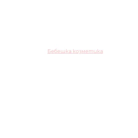
Бебешка козметика