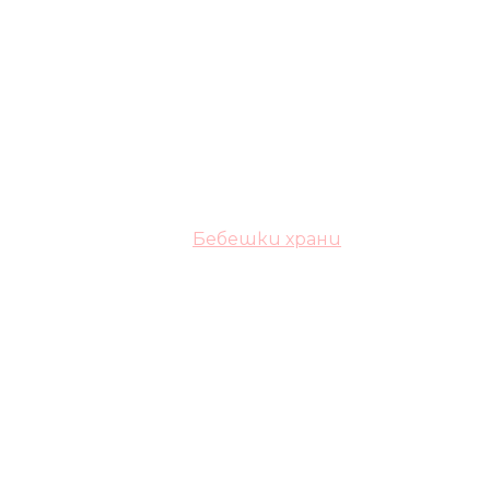
Бебешки храни