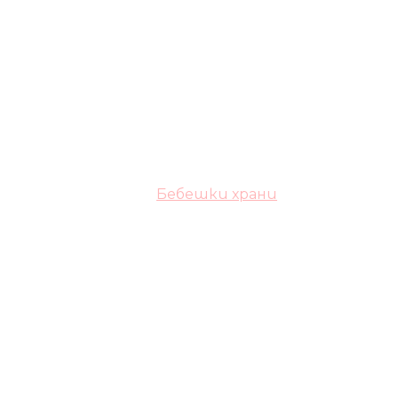
Бебешки храни