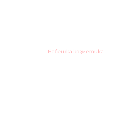
Бебешка козметика