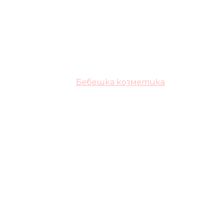
Бебешка козметика