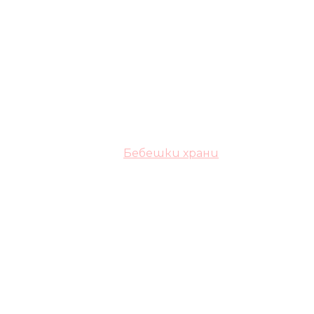
Бебешки храни