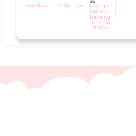
Към блога
Уебинари
Полезни
връзки