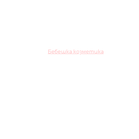
Бебешка козметика