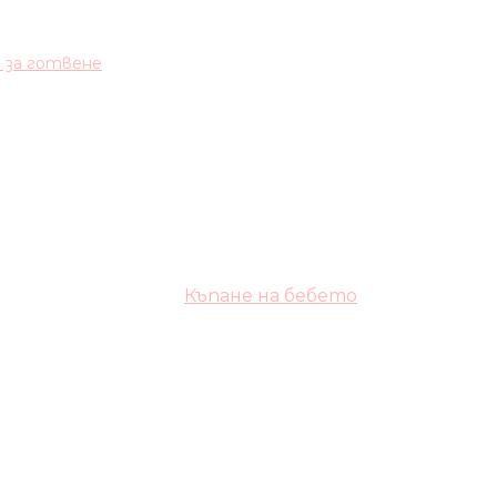
и за готвене
Къпане на бебето