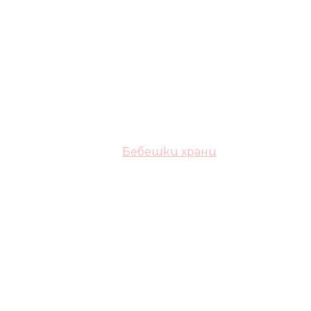
Бебешки храни