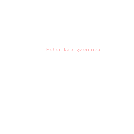
Бебешка козметика