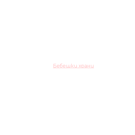
Бебешки храни