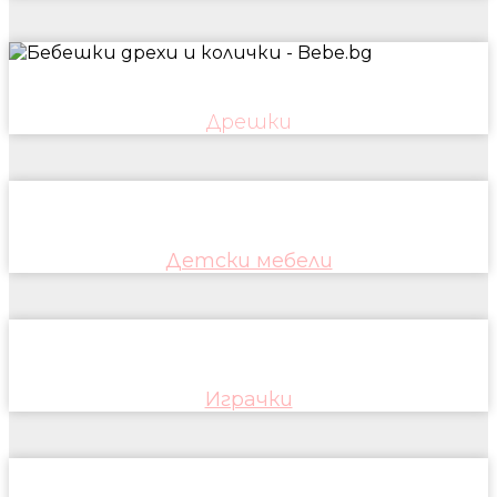
Дрешки
Детски мебели
Играчки