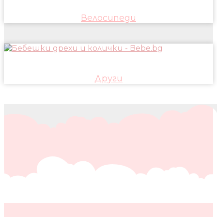
Велосипеди
Други