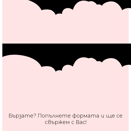
Бързате? Попълнете формата и ще се
свържем с Вас!