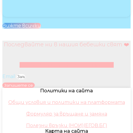
Вижте всички
Последвайте ни в нашия бебешки свят ❤️
Facebook
Instagram
Youtube
Pinterest
Email
Запишете се
Политики на сайта
Общи условия и политики на платформата
Формуляр за връщане и замяна
Полезни връзки (НОИ)(ЕГОВ.БГ)
Карта на сайта