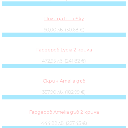
Полица LittleSky
60,00 лв. (30.68 €)
Гардероб Lydia 2 крила
472,95 лв. (241.82 €)
Скрин Amelia дъб
357,90 лв. (182.99 €)
Гардероб Amelia дъб 2 крила
444,82 лв. (227.43 €)