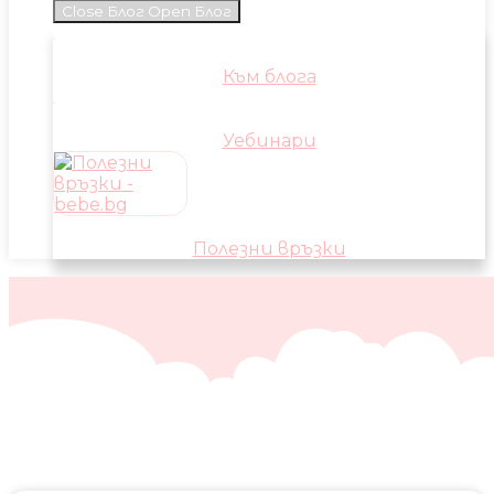
Close Блог
Open Блог
Към блога
Уебинари
Полезни връзки