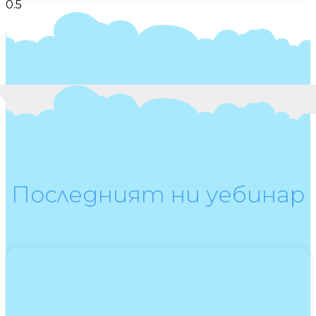
Последният ни уебинар