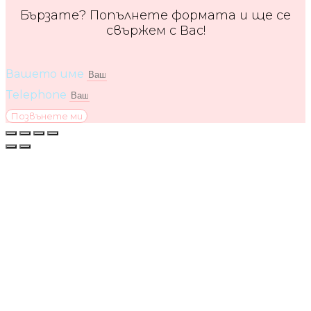
Бързате? Попълнете формата и ще се
свържем с Вас!
Вашето име
Telephone
Позвънете ми