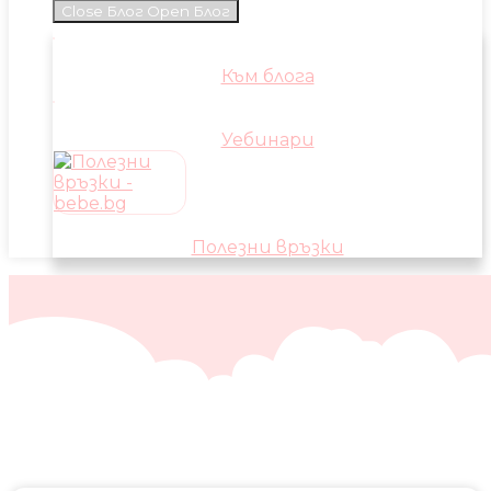
Close Блог
Open Блог
Към блога
Уебинари
Полезни връзки