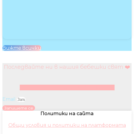
Вижте всички
Последвайте ни в нашия бебешки свят ❤️
Facebook
Instagram
Youtube
Pinterest
Email
Запишете се
Политики на сайта
Общи условия и политики на платформата