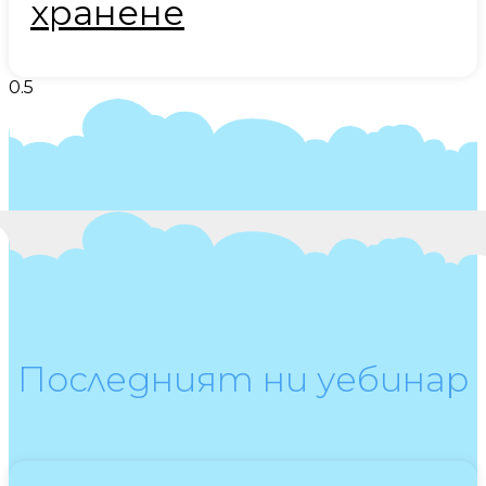
хранене
Последният ни уебинар