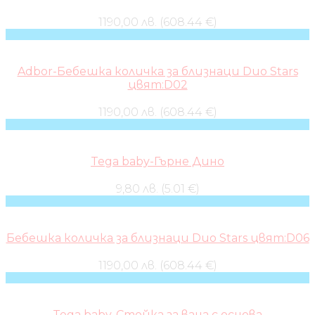
1190,00 лв. (608.44 €)
Adbor-Бебешка количка за близнаци Duo Stars
цвят:D02
1190,00 лв. (608.44 €)
Tega baby-Гърне Дино
9,80 лв. (5.01 €)
Бебешка количка за близнаци Duo Stars цвят:D06
1190,00 лв. (608.44 €)
Tega baby-Стойка за вана с основа