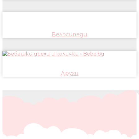
Велосипеди
Други