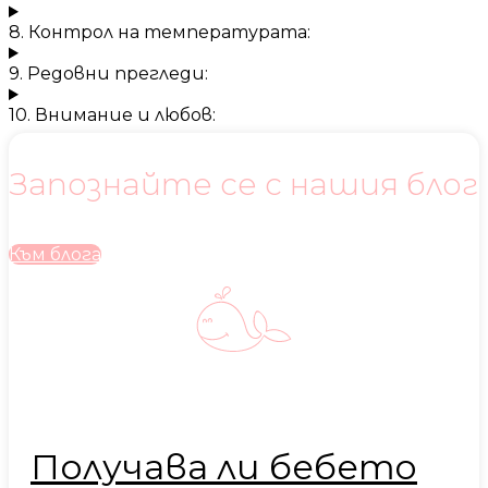
8. Контрол на температурата:
9. Редовни прегледи:
10. Внимание и любов:
Запознайте се с нашия блог
Към блога
Получава ли бебето