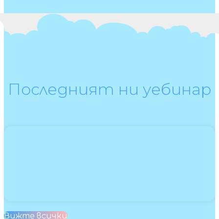
Последният ни уебинар
Вижте всички