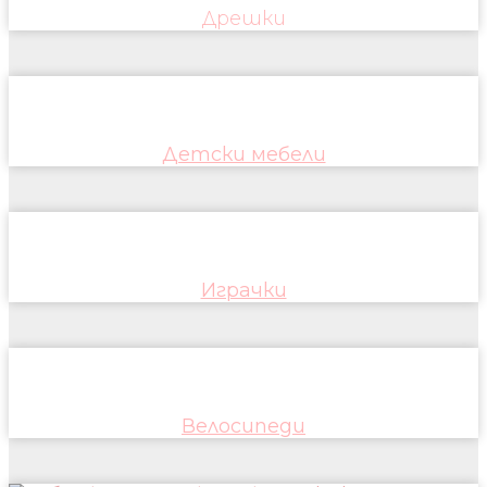
Дрешки
Детски мебели
Играчки
Велосипеди