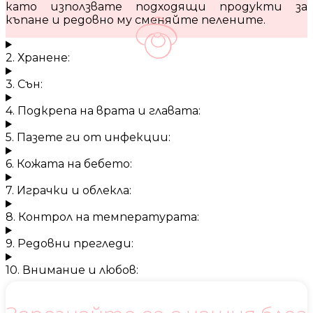
като използвате подходящи продукти за
къпане и редовно му сменяйте пелените.
2. Хранене:
3. Сън:
4. Подкрепа на врата и главата:
5. Пазете ги от инфекции:
6. Кожата на бебето:
7. Играчки и облекла:
8. Контрол на температурата:
9. Редовни прегледи:
10. Внимание и любов: