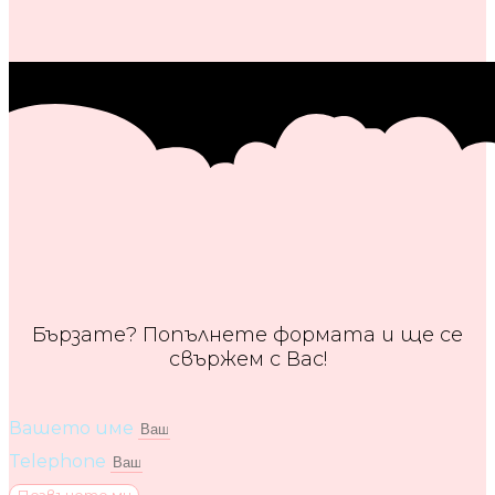
Бързате? Попълнете формата и ще се
свържем с Вас!
Вашето име
Telephone
Позвънете ми