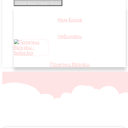
Close Блог
Open Блог
Към блога
Уебинари
Полезни връзки