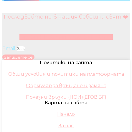
Последвайте ни в нашия бебешки свят ❤️
Facebook
Instagram
Youtube
Pinterest
Email
Запишете се
Политики на сайта
Общи условия и политики на платформата
Формуляр за връщане и замяна
Полезни връзки (НОИ)(ЕГОВ.БГ)
Карта на сайта
Начало
За нас