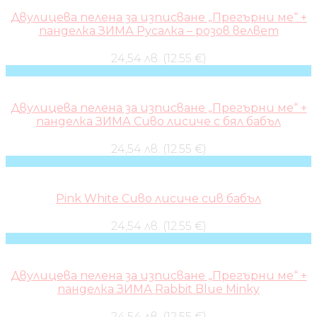
Двулицева пелена за изписване „Прегърни ме“ +
панделка ЗИМА Русалка – розов велвет
24,54 лв. (12.55 €)
Двулицева пелена за изписване „Прегърни ме“ +
панделка ЗИМА Сиво лисиче с бял бабъл
24,54 лв. (12.55 €)
Pink White Сиво лисиче сив бабъл
24,54 лв. (12.55 €)
Двулицева пелена за изписване „Прегърни ме“ +
панделка ЗИМА Rabbit Blue Minky
24,54 лв. (12.55 €)