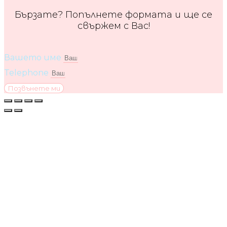
Бързате? Попълнете формата и ще се
свържем с Вас!
Вашето име
Telephone
Позвънете ми