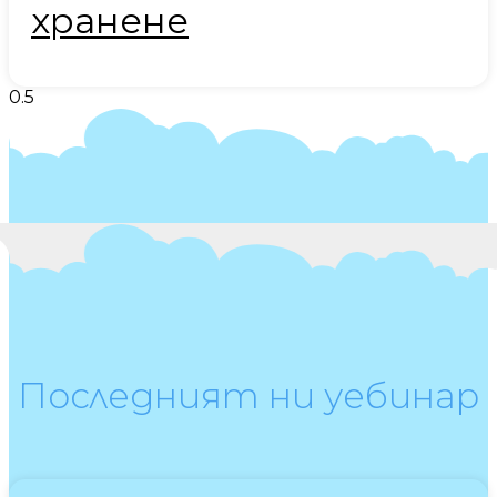
хранене
Последният ни уебинар