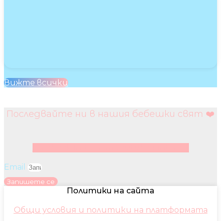
Вижте всички
Последвайте ни в нашия бебешки свят ❤️
Facebook
Instagram
Youtube
Pinterest
Email
Запишете се
Политики на сайта
Общи условия и политики на платформата