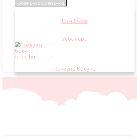
Close Блог
Open Блог
Към блога
Уебинари
Полезни връзки