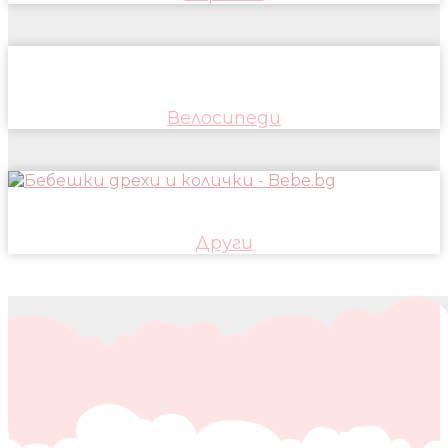
Велосипеди
Други