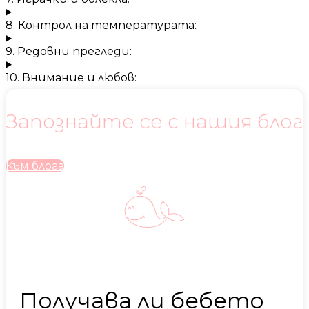
8. Контрол на температурата:
9. Редовни прегледи:
10. Внимание и любов:
Запознайте се с нашия блог
Към блога
Получава ли бебето