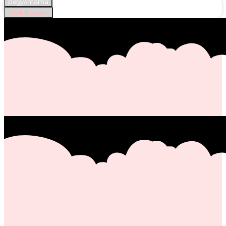
резултата
Виж всички