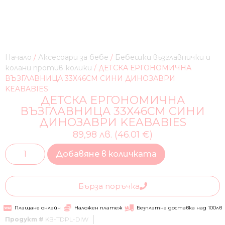
Начало
/
Аксесоари за бебе
/
Бебешки възглавнички и
колани против колики
/ ДЕТСКА ЕРГОНОМИЧНА
ВЪЗГЛАВНИЦА 33Х46СМ СИНИ ДИНОЗАВРИ
KEABABIES
ДЕТСКА ЕРГОНОМИЧНА
ВЪЗГЛАВНИЦА 33Х46СМ СИНИ
ДИНОЗАВРИ KEABABIES
89,98 лв. (46.01 €)
Добавяне в количката
Бърза поръчка
Плащане онлайн
Наложен платеж
Безплатна доставка над 100лв
Продукт #
KB-TDPL-DIW