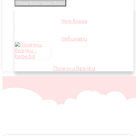
Close Блог
Open Блог
Към блога
Уебинари
Полезни връзки