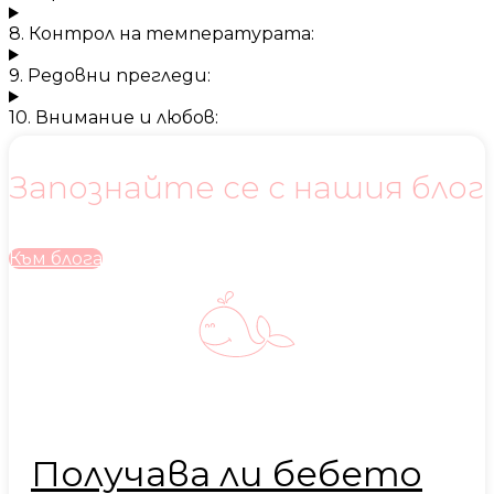
8. Контрол на температурата:
9. Редовни прегледи:
10. Внимание и любов:
Запознайте се с нашия блог
Към блога
Получава ли бебето