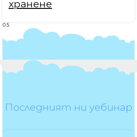
хранене
Последният ни уебинар