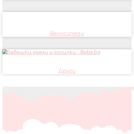
Велосипеди
Други