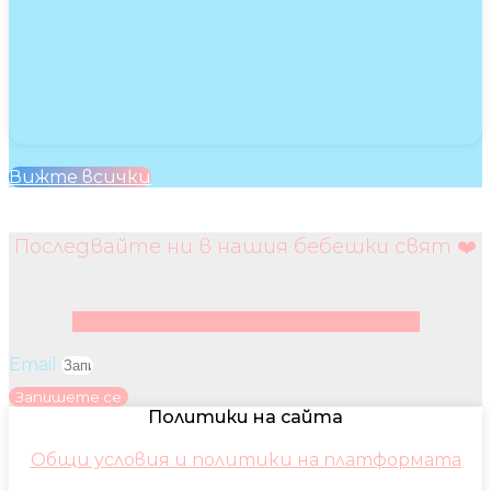
Вижте всички
Последвайте ни в нашия бебешки свят ❤️
Facebook
Instagram
Youtube
Pinterest
Email
Запишете се
Политики на сайта
Общи условия и политики на платформата