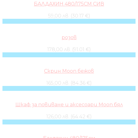
БАЛДАХИН 480/175СМ СИВ
59,00 лв. (30.17 €)
розов
178,00 лв. (91.01 €)
Скрин Moon бежов
165,00 лв. (84.36 €)
Шкаф за повиване и аксесоари Moon бял
126,00 лв. (64.42 €)