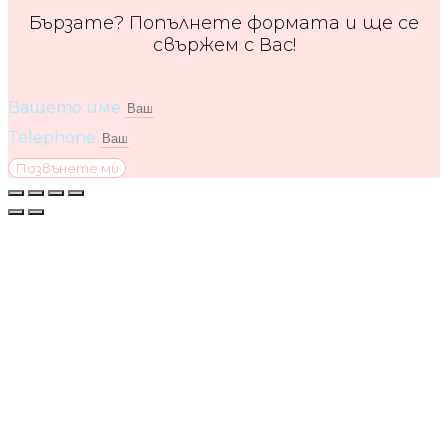
Бързате? Попълнете формата и ще се
свържем с Вас!
Вашето име
Telephone
Позвънете ми