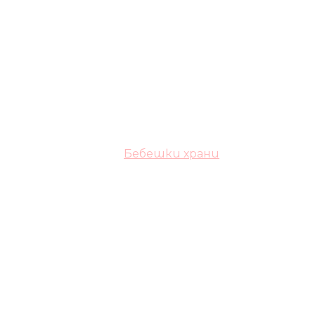
Бебешки храни