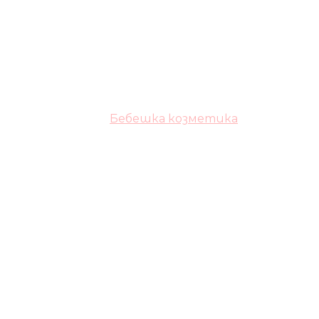
Бебешка козметика