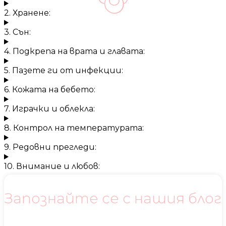
2. Хранене:
3. Сън:
4. Подкрепа на врата и главата:
5. Пазете ги от инфекции:
6. Кожата на бебето:
7. Играчки и облекла:
8. Контрол на температурата:
9. Редовни прегледи:
10. Внимание и любов:
Запознайте се с нашия блог