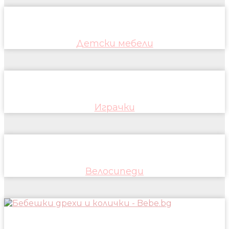
Детски мебели
Играчки
Велосипеди