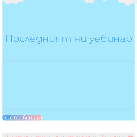
Последният ни уебинар
Вижте всички