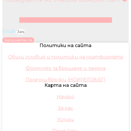
Последвайте ни в нашия бебешки свят ❤️
Facebook
Instagram
Youtube
Pinterest
Email
Запишете се
Политики на сайта
Общи условия и политики на платформата
Формуляр за връщане и замяна
Полезни връзки (НОИ)(ЕГОВ.БГ)
Карта на сайта
Начало
За нас
Услуги
Продукти