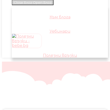
Close Блог
Open Блог
Към блога
Уебинари
Полезни връзки