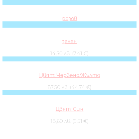
розов
зелен
14,50 лв. (7.41 €)
Цвят: Червено/Жълто
87,50 лв. (44.74 €)
Цвят: Син
18,60 лв. (9.51 €)