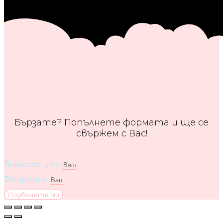
Бързате? Попълнете формата и ще се
свържем с Вас!
Вашето име
Telephone
Позвънете ми