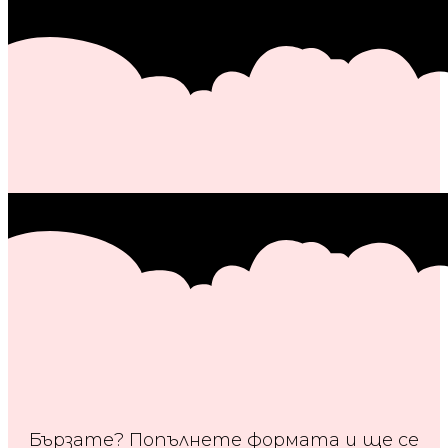
Бързате? Попълнете формата и ще се