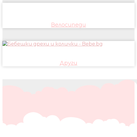
Велосипеди
Други