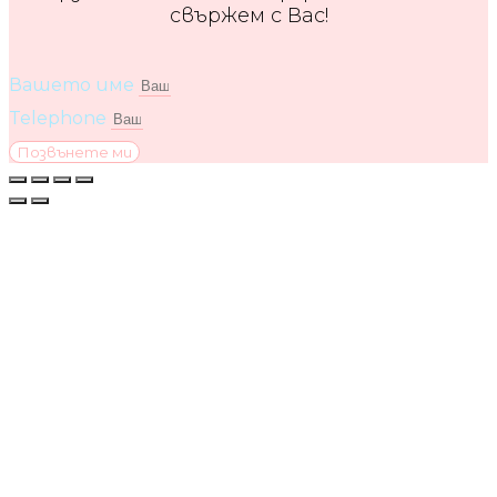
свържем с Вас!
Вашето име
Telephone
Позвънете ми