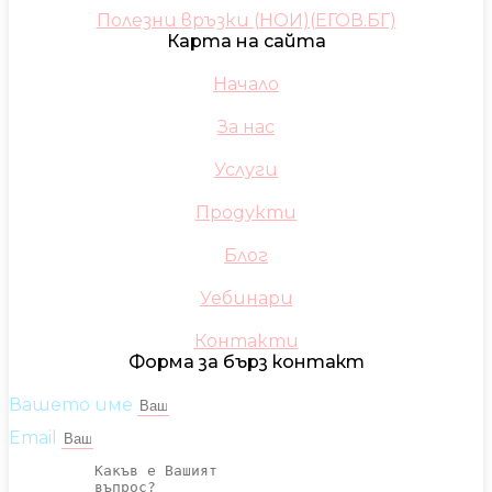
Полезни връзки (НОИ)(ЕГОВ.БГ)
Карта на сайта
Начало
За нас
Услуги
Продукти
Блог
Уебинари
Контакти
Форма за бърз контакт
Вашето име
Email