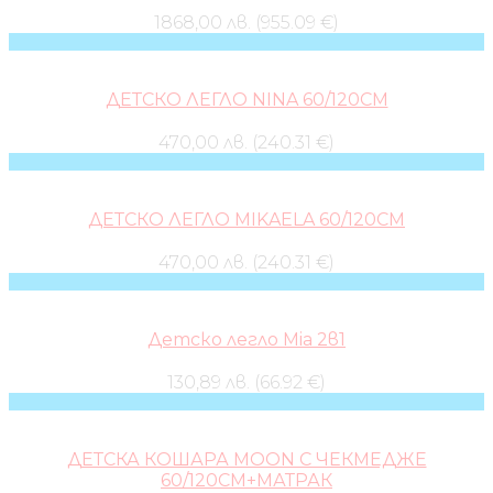
1868,00 лв. (955.09 €)
ДЕТСКО ЛЕГЛО NINA 60/120СМ
470,00 лв. (240.31 €)
ДЕТСКО ЛЕГЛО MIKAELA 60/120СМ
470,00 лв. (240.31 €)
Детско легло Mia 2в1
130,89 лв. (66.92 €)
ДЕТСКА КОШАРА MOON С ЧЕКМЕДЖЕ
60/120СМ+МАТРАК