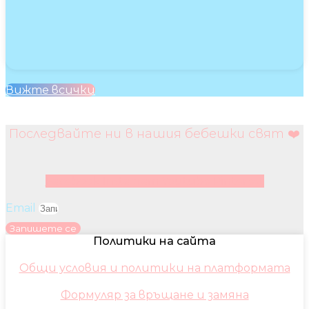
Вижте всички
Последвайте ни в нашия бебешки свят ❤️
Facebook
Instagram
Youtube
Pinterest
Email
Запишете се
Политики на сайта
Общи условия и политики на платформата
Формуляр за връщане и замяна