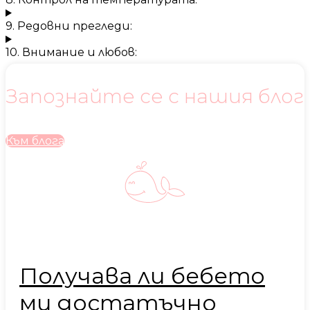
9. Редовни прегледи:
10. Внимание и любов:
Запознайте се с нашия блог
Към блога
Получава ли бебето
ми достатъчно