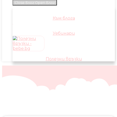
Close Блог
Open Блог
Към блога
Уебинари
Полезни връзки