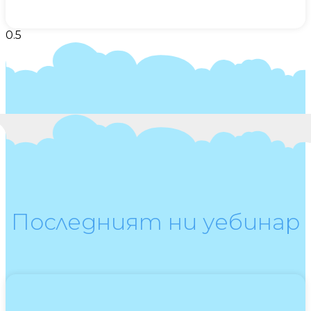
Последният ни уебинар