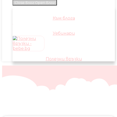
Close Блог
Open Блог
Към блога
Уебинари
Полезни връзки