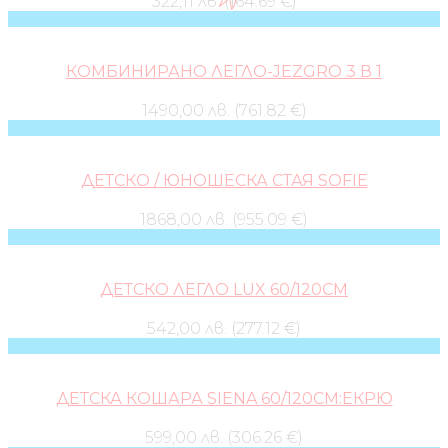
322,11 лв. (164.69 €)
КОМБИНИРАНО ЛЕГЛО-JEZGRO 3 В 1
1490,00 лв. (761.82 €)
ДЕТСКО / ЮНОШЕСКА СТАЯ SOFIЕ
1868,00 лв. (955.09 €)
ДЕТСКО ЛЕГЛО LUX 60/120СМ
542,00 лв. (277.12 €)
ДЕТСКА КОШАРА SIENA 60/120СМ:ЕКРЮ
599,00 лв. (306.26 €)