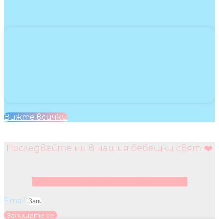
Вижте всички
Последвайте ни в нашия бебешки свят ❤️
Facebook
Instagram
Youtube
Pinterest
Email
Запишете се