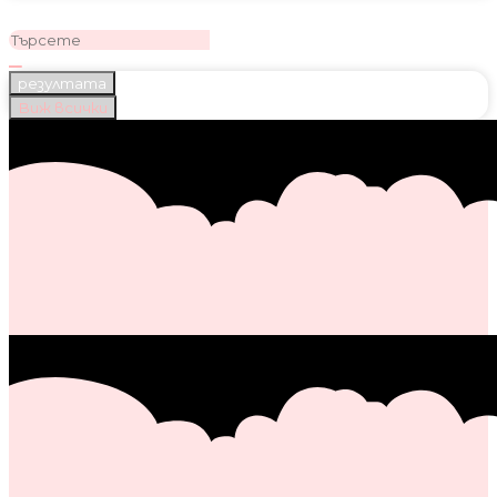
резултата
Виж всички