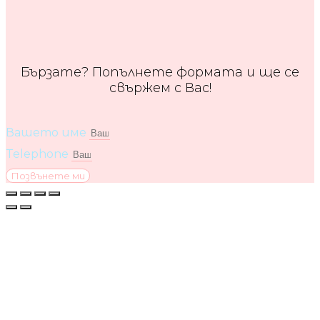
Бързате? Попълнете формата и ще се
свържем с Вас!
Вашето име
Telephone
Позвънете ми