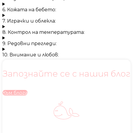
6. Кожата на бебето:
7. Играчки и облекла:
8. Контрол на температурата:
9. Редовни прегледи:
10. Внимание и любов:
Запознайте се с нашия блог
Към блога