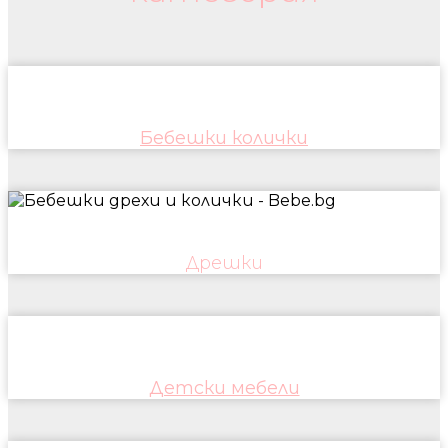
Бебешки колички
Дрешки
Детски мебели