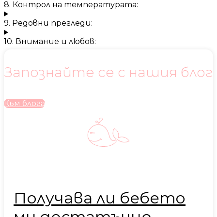
8. Контрол на температурата:
9. Редовни прегледи:
10. Внимание и любов:
Запознайте се с нашия блог
Към блога
Получава ли бебето
ми достатъчно