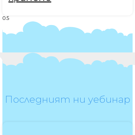
Последният ни уебинар