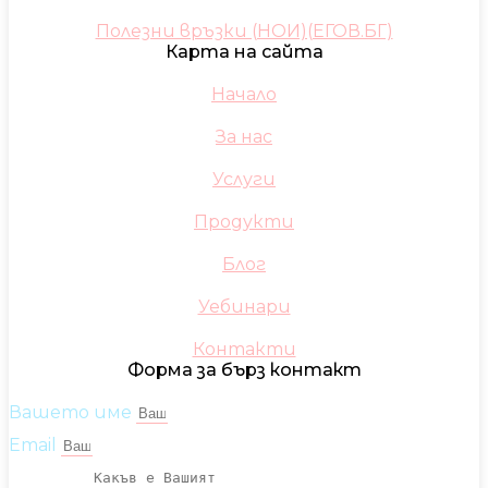
Полезни връзки (НОИ)(ЕГОВ.БГ)
Карта на сайта
Начало
За нас
Услуги
Продукти
Блог
Уебинари
Контакти
Форма за бърз контакт
Вашето име
Email