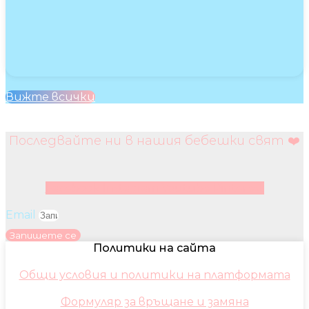
Вижте всички
Последвайте ни в нашия бебешки свят ❤️
Facebook
Instagram
Youtube
Pinterest
Email
Запишете се
Политики на сайта
Общи условия и политики на платформата
Формуляр за връщане и замяна