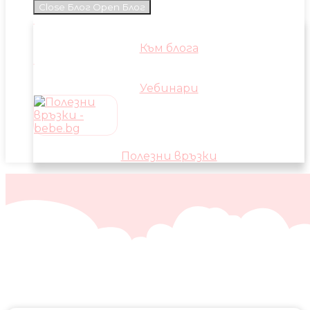
Close Блог
Open Блог
Към блога
Уебинари
Полезни връзки