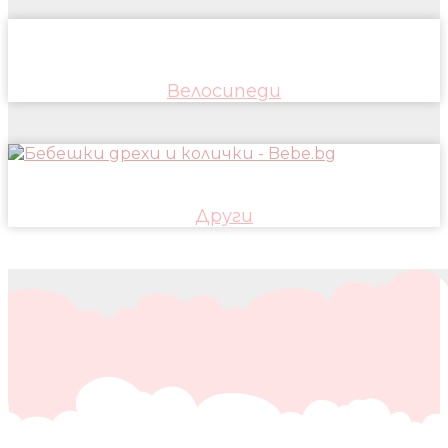
Велосипеди
Други