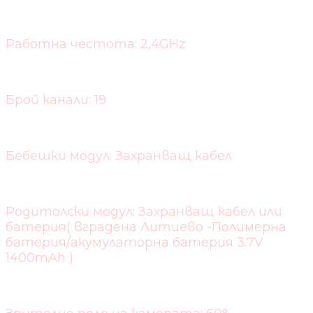
Работна честота: 2,4GHz
Брой канали: 19
Бебешки модул: Захранващ кабел
Родитолски модул: Захранващ кабел или
батерия( вградена Литиево -Полимерна
батерия/акумулаторна батерия 3.7V
1400mAh )