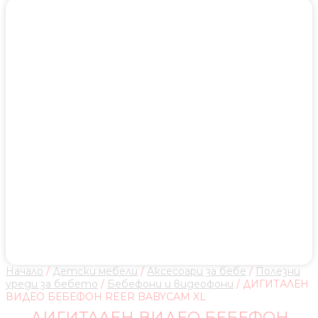
Начало
/
Детски мебели
/
Аксесоари за бебе
/
Полезни
уреди за бебето
/
Бебефони и видеофони
/ ДИГИТАЛЕН
ВИДЕО БЕБЕФОН REER BABYCAM XL
ДИГИТАЛЕН ВИДЕО БЕБЕФОН