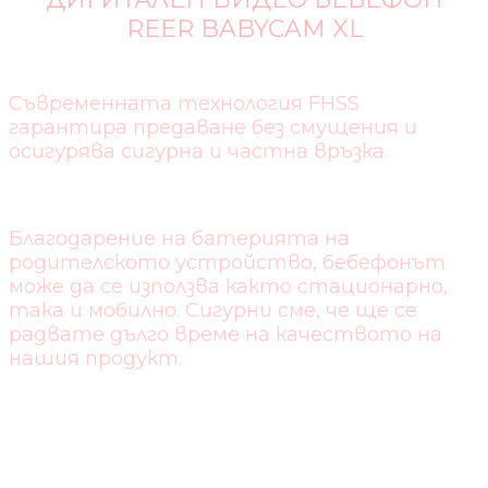
REER BABYCAM XL
Съвременната технология FHSS
гарантира предаване без смущения и
осигурява сигурна и частна връзка.
Благодарение на батерията на
родителското устройство, бебефонът
може да се използва както стационарно,
така и мобилно. Сигурни сме, че ще се
радвате дълго време на качеството на
нашия продукт.