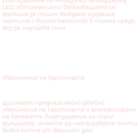
Благодарение на невидимите инфраред
LED, автоматично включващата се
функция за нощно виждане изпраща
картина с високо качество в тъмна среда,
без да смущава съня.
Увеличение на картината
Дисплеят предлага лесно двойно
увеличение на картината и контролиране
на камерата. Благодарение на скрол
фунцията, можете да наблюдавате почти
всяко кътче от Вашият дом