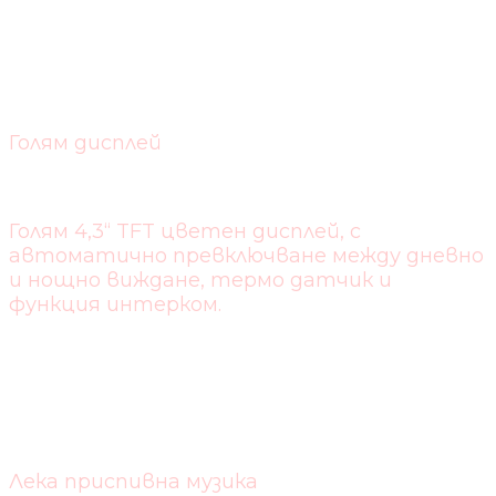
Голям дисплей
Голям 4,3“ TFT цветен дисплей, с
автоматично превключване между дневно
и нощно виждане, термо датчик и
функция интерком.
Лека приспивна музика