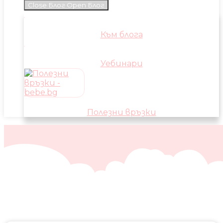
Close Блог
Open Блог
Към блога
Уебинари
Полезни връзки