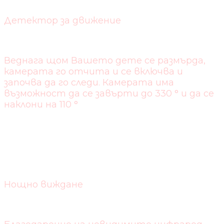
Детектор за движение
Веднага щом Вашето дете се размърда,
камерата го отчита и се включва и
започва да го следи. Камерата има
възможност да се завърти до 330 ° и да се
наклони на 110 °
Нощно виждане