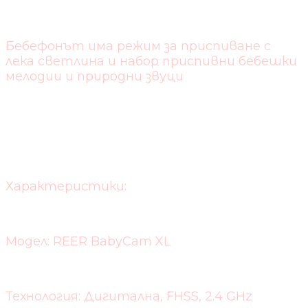
Бебефонът има режим за приспиване с
лека светлина и набор приспивни бебешки
мелодии и природни звуци
Характеристики:
Модел: REER BabyCam XL
Технология: Дигитална, FHSS, 2.4 GHz