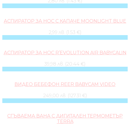
2,80 лв. (1.43 €)
АСПИРАТОР ЗА НОС С КАПАЧЕ MOONLIGHT BLUE
2,99 лв. (1.53 €)
АСПИРАТОР ЗА НОС R’EVOLUTION AIR BABYCALIN
39,98 лв. (20.44 €)
ВИДЕО БЕБЕФОН REER BABYCAM VIDEO
249,00 лв. (127.31 €)
СГЪВАЕМА ВАНА С ДИГИТАЛЕН ТЕРМОМЕТЪР
TERRA