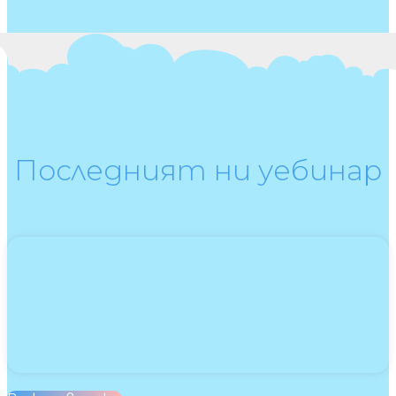
Последният ни уебинар