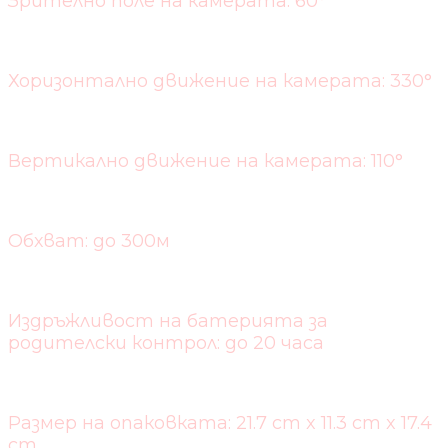
Зрително поле на камерата: 60°
Хоризонтално движение на камерата: 330°
Вертикално движение на камерата: 110°
Обхват: до 300м
Издръжливост на батерията за
родителски контрол: до 20 часа
Размер на опаковката: 21.7 cm x 11.3 cm x 17.4
cm