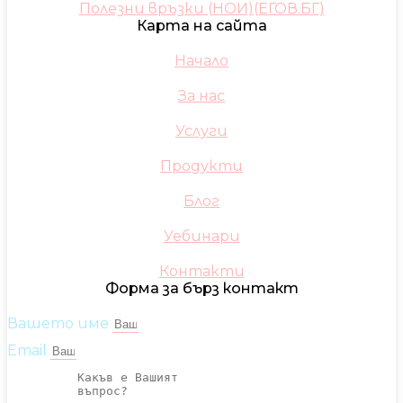
Полезни връзки (НОИ)(ЕГОВ.БГ)
Карта на сайта
Начало
За нас
Услуги
Продукти
Блог
Уебинари
Контакти
Форма за бърз контакт
Вашето име
Email