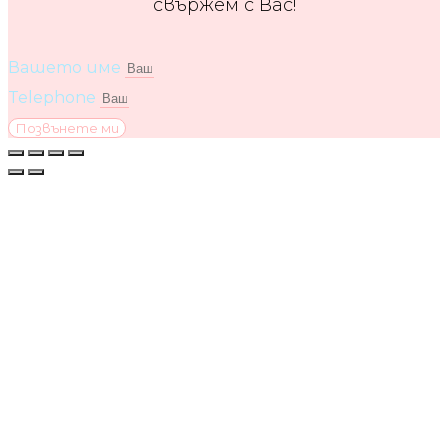
свържем с Вас!
Вашето име
Telephone
Позвънете ми