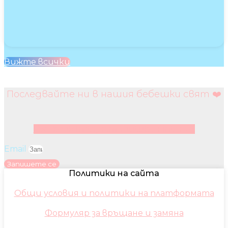
Вижте всички
Последвайте ни в нашия бебешки свят ❤️
Facebook
Instagram
Youtube
Pinterest
Email
Запишете се
Политики на сайта
Общи условия и политики на платформата
Формуляр за връщане и замяна