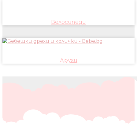
Велосипеди
Други