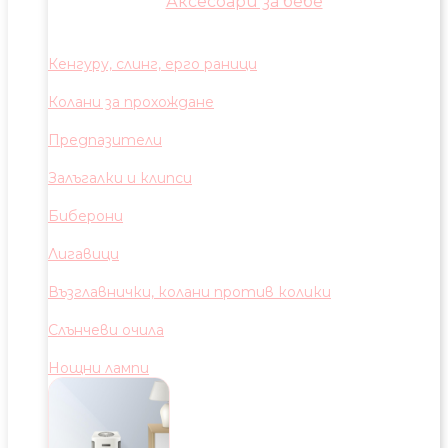
Аксесоари за бебе
Кенгуру, слинг, ерго раници
Колани за прохождане
Предпазители
Залъгалки и клипси
Биберони
Лигавици
Възглавнички, колани против колики
Слънчеви очила
Нощни лампи