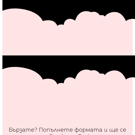
Бързате? Попълнете формата и ще се