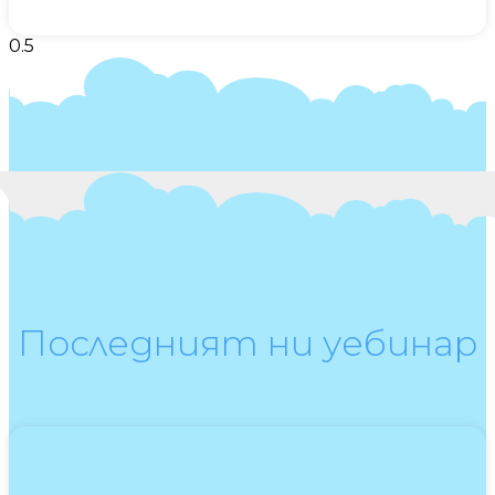
Последният ни уебинар