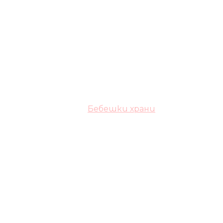
Бебешки храни