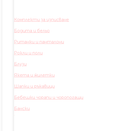
Комплекти за изписване
Бодита и бельо
Ританки и панталони
Рокли и поли
Блузи
Якета и жилетки
Шапки и ръкавици
Бебешки чорапи и чоропогащи
Бански