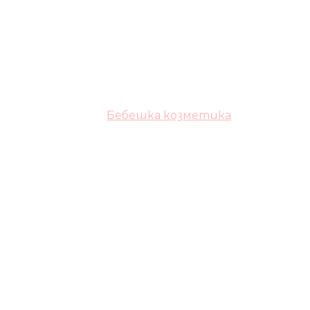
Бебешка козметика