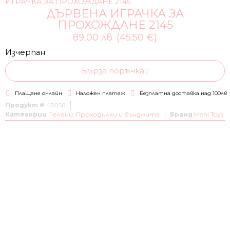
ИГРАЧКА ЗА ПРОХОЖДАНЕ 2145
ДЪРВЕНА ИГРАЧКА ЗА
ПРОХОЖДАНЕ 2145
89,00 лв. (45.50 €)
Изчерпан
Бърза поръчка
Плащане онлайн
Наложен платеж
Безплатна доставка над 100лв
Продукт #
43056
Категории
Пелени
,
Проходилки и бънджита
Бранд
Moni Toys