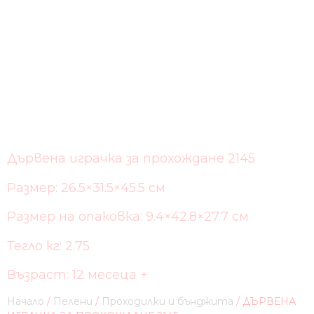
Дървена играчка за прохождане 2145
Размер: 26.5×31.5×45.5 см
Размер на опаковка: 9.4×42.8×27.7 см
Тегло кг: 2.75
Възраст: 12 месеца +
Начало
/
Пелени
/
Проходилки и бънджита
/ ДЪРВЕНА