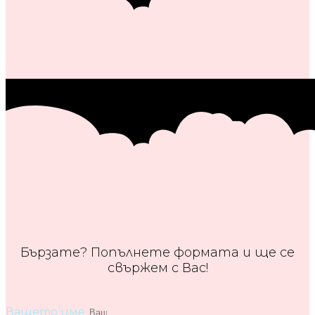
Бързате? Попълнете формата и ще се
свържем с Вас!
Вашето име