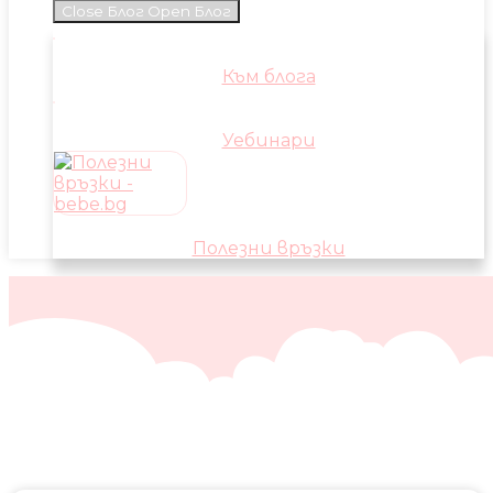
Close Блог
Open Блог
Към блога
Уебинари
Полезни връзки