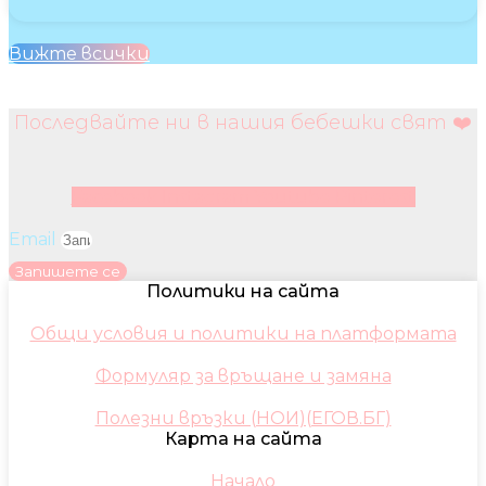
Вижте всички
Последвайте ни в нашия бебешки свят ❤️
Facebook
Instagram
Youtube
Pinterest
Email
Запишете се
Политики на сайта
Общи условия и политики на платформата
Формуляр за връщане и замяна
Полезни връзки (НОИ)(ЕГОВ.БГ)
Карта на сайта
Начало