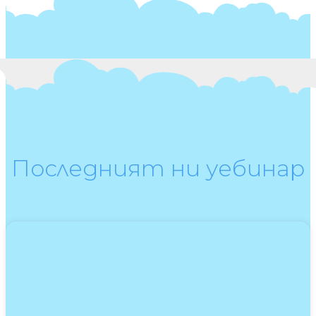
Последният ни уебинар