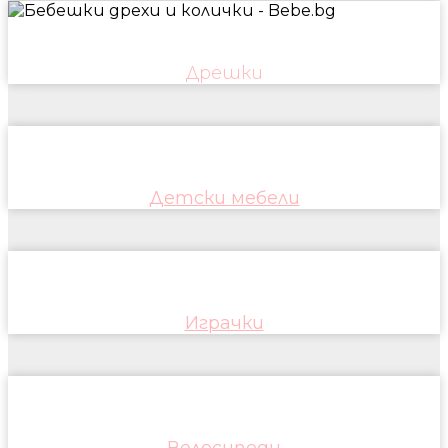
Дрешки
Детски мебели
Играчки
Велосипеди