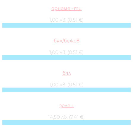
орнаменти
1,00 лв. (0.51 €)
бял/бежов
1,00 лв. (0.51 €)
бял
1,00 лв. (0.51 €)
зелен
14,50 лв. (7.41 €)