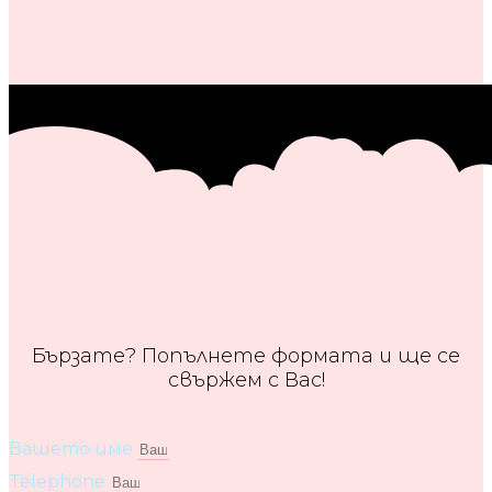
Бързате? Попълнете формата и ще се
свържем с Вас!
Вашето име
Telephone