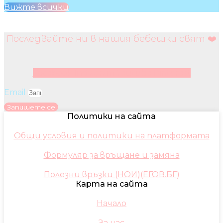
Вижте всички
Последвайте ни в нашия бебешки свят ❤️
Facebook
Instagram
Youtube
Pinterest
Email
Запишете се
Политики на сайта
Общи условия и политики на платформата
Формуляр за връщане и замяна
Полезни връзки (НОИ)(ЕГОВ.БГ)
Карта на сайта
Начало
За нас