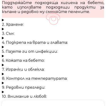
Поддържайте подходяща хигиена на бебето,
като използвате подходящи продукти за
къпане и редовно му сменяйте пелените.
2. Хранене:
3. Сън:
4. Подкрепа на врата и главата:
5. Пазете ги от инфекции:
6. Кожата на бебето:
7. Играчки и облекла:
8. Контрол на температурата:
9. Редовни прегледи:
10. Внимание и любов: