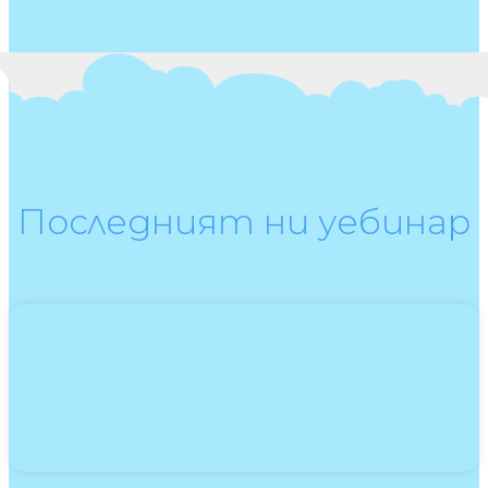
Последният ни уебинар