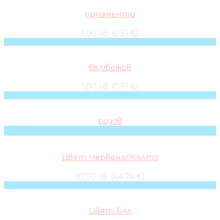
орнаменти
1,00 лв. (0.51 €)
бял/бежов
1,00 лв. (0.51 €)
розов
Цвят: Червено/Жълто
87,50 лв. (44.74 €)
Цвят: Бял