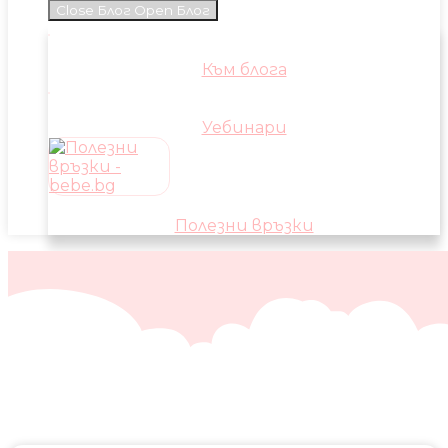
Close Блог
Open Блог
Към блога
Уебинари
Полезни връзки