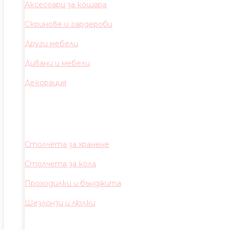
Аксесоари за кошара
Скринове и гардероби
Други мебели
Дивани и мебели
Декорация
Столчета за хранене
Столчета за кола
Проходилки и бънджита
Шезлонзи и люлки