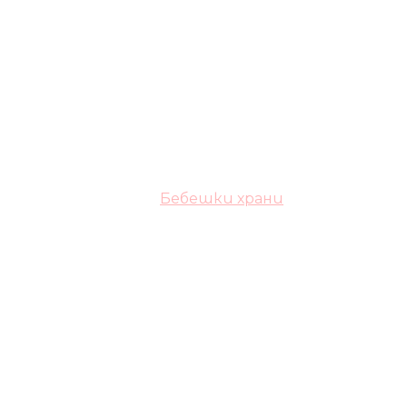
Бебешки храни