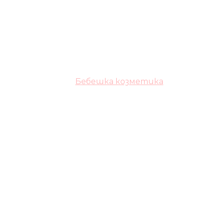
Бебешка козметика