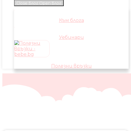
Close Блог
Open Блог
Към блога
Уебинари
Полезни връзки