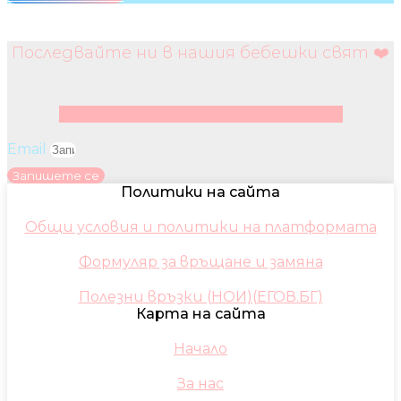
Последвайте ни в нашия бебешки свят ❤️
Facebook
Instagram
Youtube
Pinterest
Email
Запишете се
Политики на сайта
Общи условия и политики на платформата
Формуляр за връщане и замяна
Полезни връзки (НОИ)(ЕГОВ.БГ)
Карта на сайта
Начало
За нас