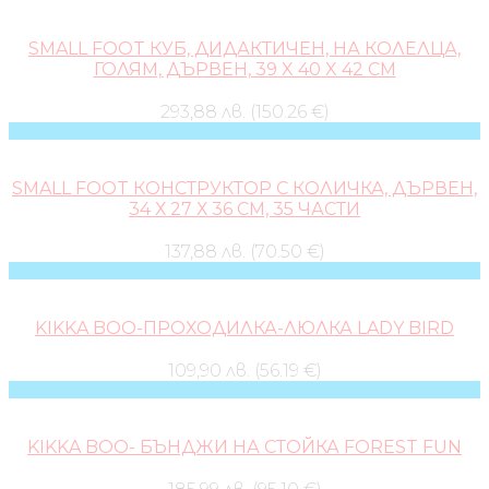
SMALL FOOT КУБ, ДИДАКТИЧЕН, НА КОЛЕЛЦА,
ГОЛЯМ, ДЪРВЕН, 39 X 40 X 42 CM
293,88 лв. (150.26 €)
SMALL FOOT КОНСТРУКТОР С КОЛИЧКА, ДЪРВЕН,
34 Х 27 Х 36 CM, 35 ЧАСТИ
137,88 лв. (70.50 €)
KIKKA BOO-ПРОХОДИЛКА-ЛЮЛКА LADY BIRD
109,90 лв. (56.19 €)
KIKKA BOO- БЪНДЖИ НА СТОЙКА FOREST FUN