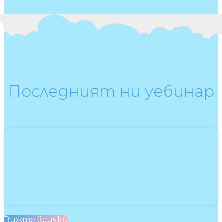
Последният ни уебинар
Вижте всички