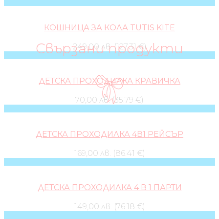
КОШНИЦА ЗА КОЛА TUTIS KITE
Свързани продукти
249,00 лв. (127.31 €)
ДЕТСКА ПРОХОДИЛКА КРАВИЧКА
70,00 лв. (35.79 €)
ДЕТСКА ПРОХОДИЛКА 4В1 РЕЙСЪР
169,00 лв. (86.41 €)
ДЕТСКА ПРОХОДИЛКА 4 В 1 ПАРТИ
149,00 лв. (76.18 €)