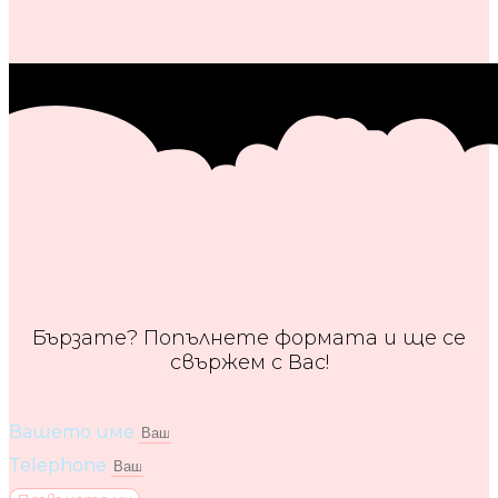
Бързате? Попълнете формата и ще се
свържем с Вас!
Вашето име
Telephone