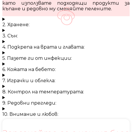
като използвате подходящи продукти за
къпане и редовно му сменяйте пелените.
2. Хранене:
3. Сън:
4. Подкрепа на врата и главата:
5. Пазете ги от инфекции:
6. Кожата на бебето:
7. Играчки и облекла:
8. Контрол на температурата:
9. Редовни прегледи:
10. Внимание и любов: