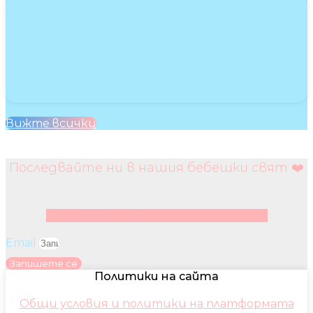
Вижте всички
Последвайте ни в нашия бебешки свят ❤️
Facebook
Instagram
Youtube
Pinterest
Email
Запишете се
Политики на сайта
Общи условия и политики на платформата