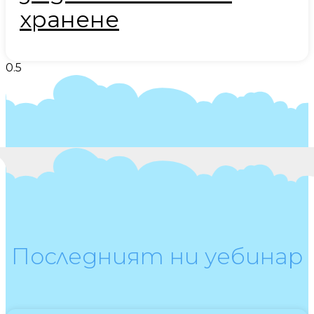
хранене
Последният ни уебинар