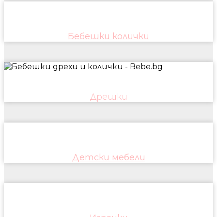
Бебешки колички
Дрешки
Детски мебели