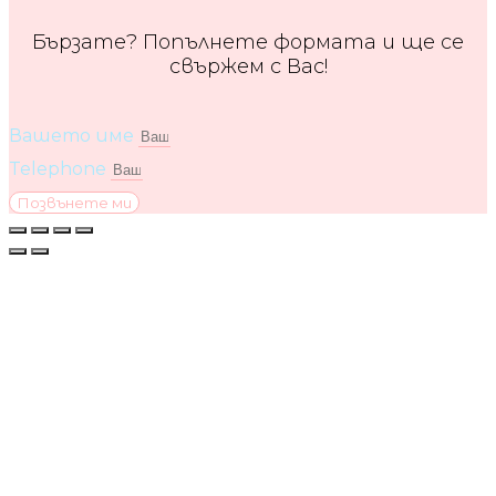
Бързате? Попълнете формата и ще се
свържем с Вас!
Вашето име
Telephone
Позвънете ми