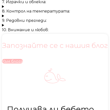
7. Играчки и облекла:
8. Контрол на температурата:
9. Редовни прегледи:
10. Внимание и любов:
Запознайте се с нашия блог
Към блога
Получава ли бебето