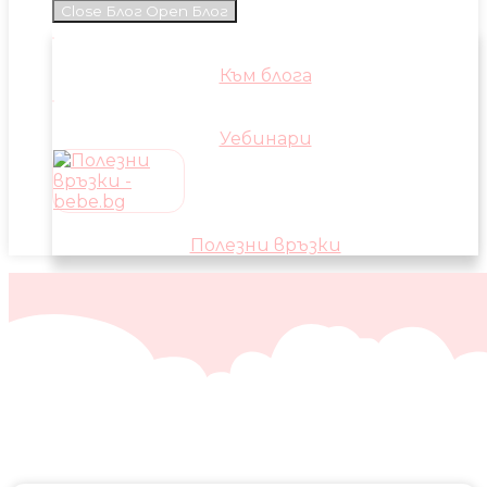
Close Блог
Open Блог
Към блога
Уебинари
Полезни връзки