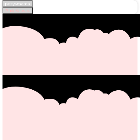
резултата
Виж всички