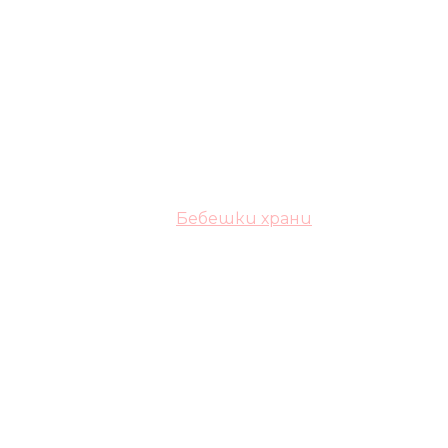
Бебешки храни