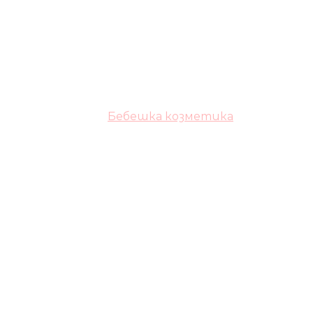
Бебешка козметика