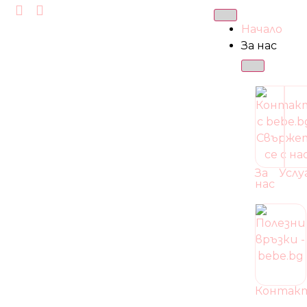
Начало
За нас
За
Услу
нас
Контак