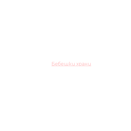
Бебешки храни