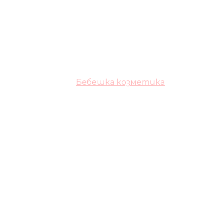
Бебешка козметика