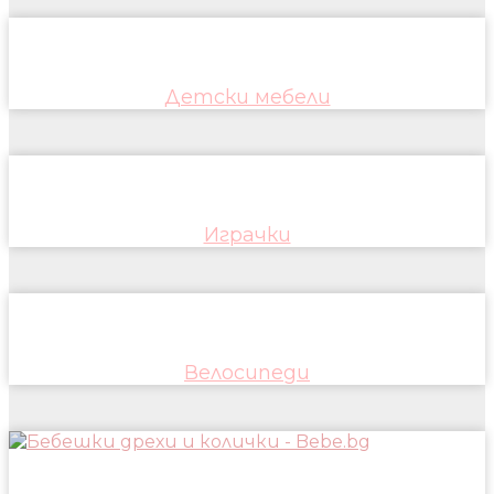
Детски мебели
Играчки
Велосипеди