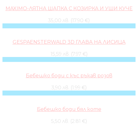
MAXIMO-ЛЯТНА ШАПКА С КОЗИРКА И УШИ КУЧЕ
35,00 лв. (17.90 €)
GESPAENSTERWALD 3D ГЛАВА НА ЛИСИЦА
15,59 лв. (7.97 €)
Бебешко боди с къс ръкав розов
3,90 лв. (1.99 €)
Бебешко боди бял коте
5,50 лв. (2.81 €)