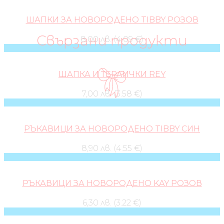
ШАПКИ ЗА НОВОРОДЕНО TIBBY РОЗОВ
Свързани продукти
8,00 лв. (4.09 €)
ШАПКА И ТЕРЛИЧКИ REY
7,00 лв. (3.58 €)
РЪКАВИЦИ ЗА НОВОРОДЕНО TIBBY СИН
8,90 лв. (4.55 €)
РЪКАВИЦИ ЗА НОВОРОДЕНО KAY РОЗОВ
6,30 лв. (3.22 €)