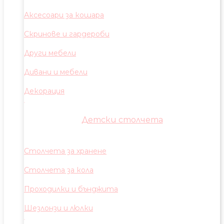
Аксесоари за кошара
Скринове и гардероби
Други мебели
Дивани и мебели
Декорация
Детски столчета
Столчета за хранене
Столчета за кола
Проходилки и бънджита
Шезлонзи и люлки