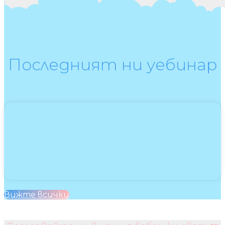
Последният ни уебинар
Вижте всички