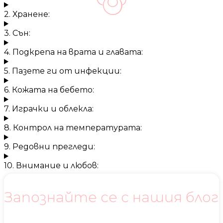
2. Хранене:
3. Сън:
4. Подкрепа на врата и главата:
5. Пазете ги от инфекции:
6. Кожата на бебето:
7. Играчки и облекла:
8. Контрол на температурата:
9. Редовни прегледи:
10. Внимание и любов:
Запознайте се с нашия блог