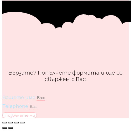
Бързате? Попълнете формата и ще се
свържем с Вас!
Вашето име
Telephone
Позвънете ми