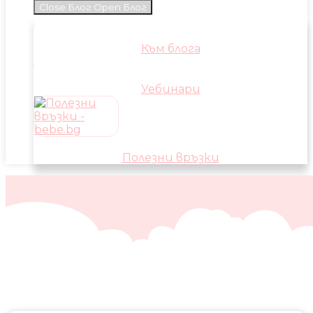
Close Блог
Open Блог
Към блога
Уебинари
Полезни връзки