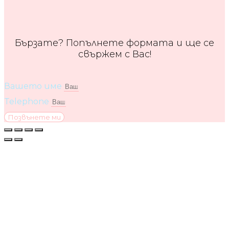
Бързате? Попълнете формата и ще се
свържем с Вас!
Вашето име
Telephone
Позвънете ми