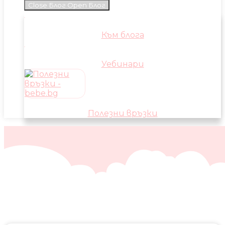
Close Блог
Open Блог
Към блога
Уебинари
Полезни връзки