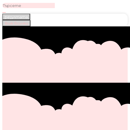
резултата
Виж всички