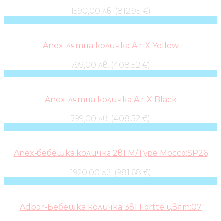
1590,00 лв. (812.95 €)
Anex-лятна количка Air-X Yellow
799,00 лв. (408.52 €)
Anex-лятна количка Air-X Black
799,00 лв. (408.52 €)
Anex-бебешка количка 2в1 M/Type Mocco:SP26
1920,00 лв. (981.68 €)
Adbor-Бебешка количка 3в1 Fortte цвят:07