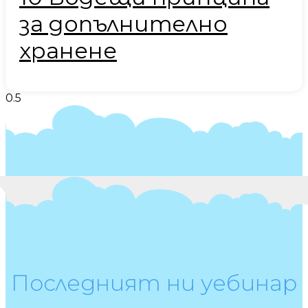
за допълнително
хранене
Последният ни уебинар