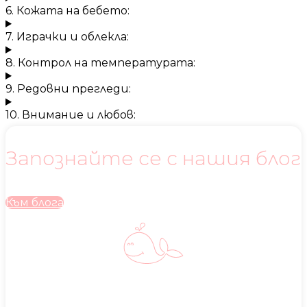
6. Кожата на бебето:
7. Играчки и облекла:
8. Контрол на температурата:
9. Редовни прегледи:
10. Внимание и любов:
Запознайте се с нашия блог
Към блога