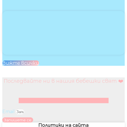
Вижте всички
Последвайте ни в нашия бебешки свят ❤️
Facebook
Instagram
Youtube
Pinterest
Email
Запишете се
Политики на сайта