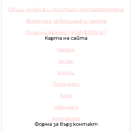
Общи условия и политики на платформата
Формуляр за връщане и замяна
Полезни връзки (НОИ)(ЕГОВ.БГ)
Карта на сайта
Начало
За нас
Услуги
Продукти
Блог
Уебинари
Контакти
Форма за бърз контакт