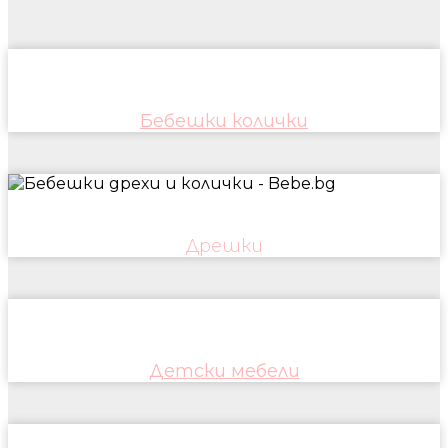
Бебешки колички
Дрешки
Детски мебели