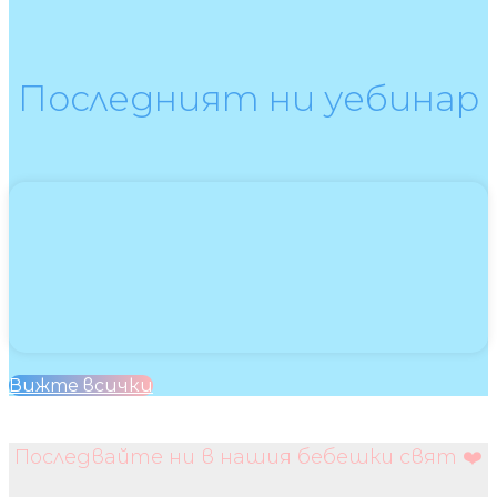
Последният ни уебинар
Вижте всички
Последвайте ни в нашия бебешки свят ❤️