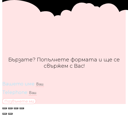
Бързате? Попълнете формата и ще се
свържем с Вас!
Вашето име
Telephone
Позвънете ми