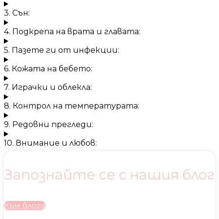
3. Сън:
4. Подкрепа на врата и главата:
5. Пазете ги от инфекции:
6. Кожата на бебето:
7. Играчки и облекла:
8. Контрол на температурата:
9. Редовни прегледи:
10. Внимание и любов:
Запознайте се с нашия блог
Към блога