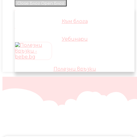
Close Блог
Open Блог
Към блога
Уебинари
Полезни връзки