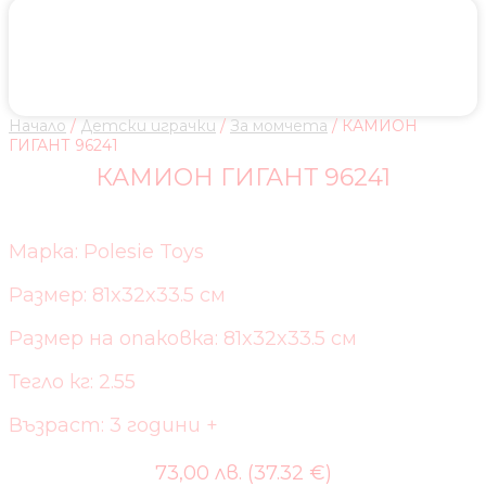
Начало
/
Детски играчки
/
За момчета
/ КАМИОН
ГИГАНТ 96241
КАМИОН ГИГАНТ 96241
Марка: Polesie Toys
Размер: 81x32x33.5 см
Размер на опаковка: 81x32x33.5 см
Тегло кг: 2.55
Възраст: 3 години +
73,00 лв. (37.32 €)