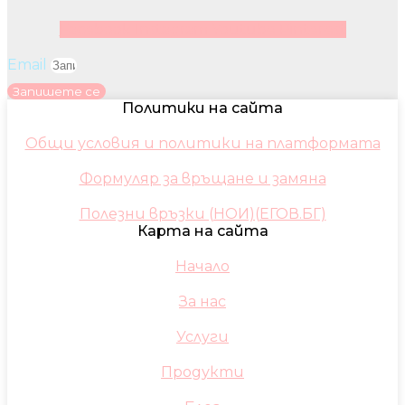
Facebook
Instagram
Youtube
Pinterest
Email
Запишете се
Политики на сайта
Общи условия и политики на платформата
Формуляр за връщане и замяна
Полезни връзки (НОИ)(ЕГОВ.БГ)
Карта на сайта
Начало
За нас
Услуги
Продукти