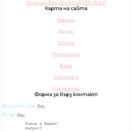
Полезни връзки (НОИ)(ЕГОВ.БГ)
Карта на сайта
Начало
За нас
Услуги
Продукти
Блог
Уебинари
Контакти
Форма за бърз контакт
Вашето име
Email