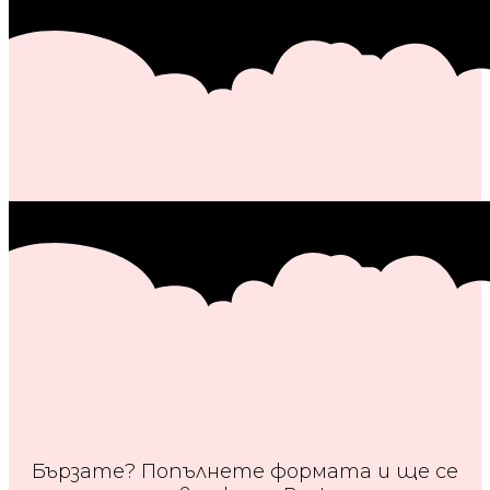
Бързате? Попълнете формата и ще се