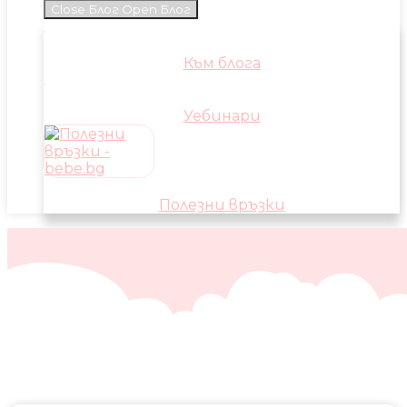
Close Блог
Open Блог
Към блога
Уебинари
Полезни връзки