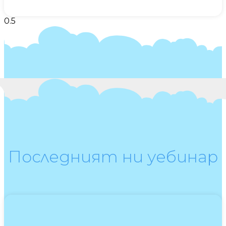
Последният ни уебинар