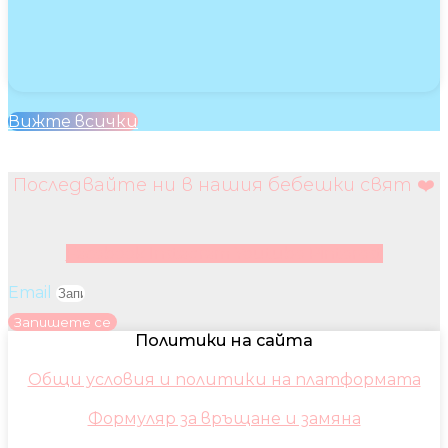
Вижте всички
Последвайте ни в нашия бебешки свят ❤️
Facebook
Instagram
Youtube
Pinterest
Email
Запишете се
Политики на сайта
Общи условия и политики на платформата
Формуляр за връщане и замяна