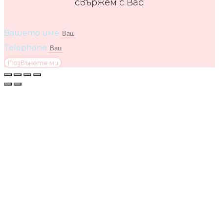
свържем с Вас!
Вашето име
Telephone
Позвънете ми