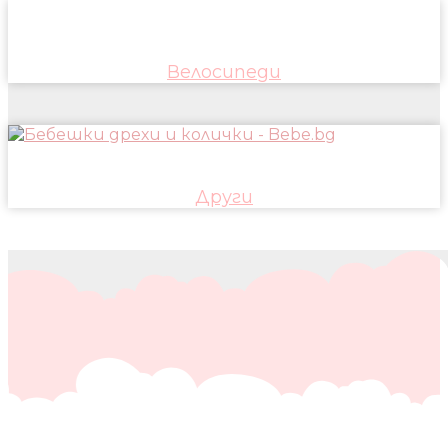
Велосипеди
Други