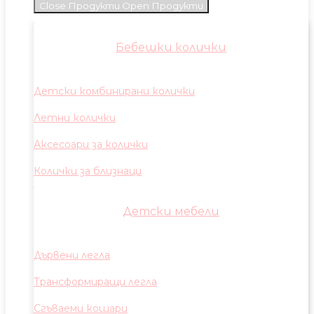
Close Продукти
Open Продукти
Бебешки колички
Детски комбинирани колички
Летни колички
Аксесоари за колички
Колички за близнаци
Детски мебели
Дървени легла
Трансформиращи легла
Сгъваеми кошари