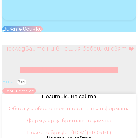
Вижте всички
Последвайте ни в нашия бебешки свят ❤️
Facebook
Instagram
Youtube
Pinterest
Email
Запишете се
Политики на сайта
Общи условия и политики на платформата
Формуляр за връщане и замяна
Полезни връзки (НОИ)(ЕГОВ.БГ)