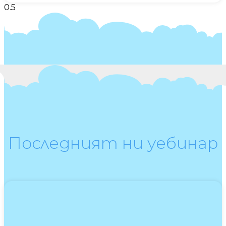
Последният ни уебинар