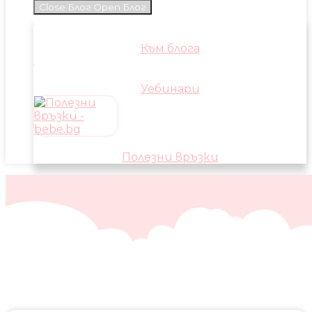
Close Блог
Open Блог
Към блога
Уебинари
Полезни връзки