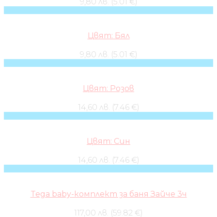
9,80 лв. (5.01 €)
Цвят: Бял
9,80 лв. (5.01 €)
Цвят: Розов
14,60 лв. (7.46 €)
Цвят: Син
14,60 лв. (7.46 €)
Tega baby-комплект за баня Зайче 3ч
117,00 лв. (59.82 €)