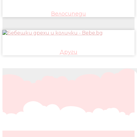
Велосипеди
Други