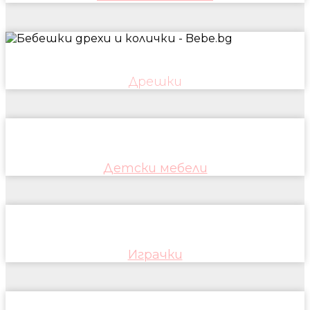
Дрешки
Детски мебели
Играчки