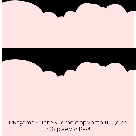
Бързате? Попълнете формата и ще се
свържем с Вас!