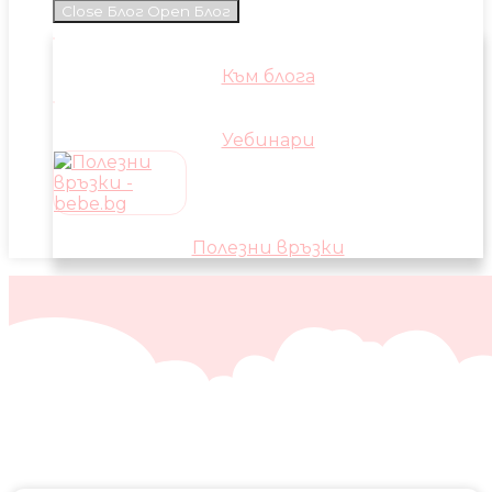
Close Блог
Open Блог
Към блога
Уебинари
Полезни връзки