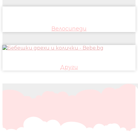
Велосипеди
Други