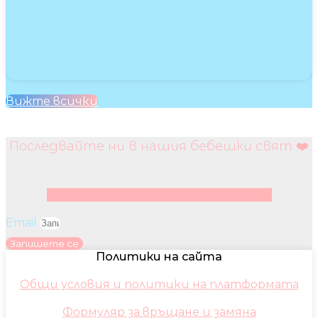
Вижте всички
Последвайте ни в нашия бебешки свят ❤️
Facebook
Instagram
Youtube
Pinterest
Email
Запишете се
Политики на сайта
Общи условия и политики на платформата
Формуляр за връщане и замяна