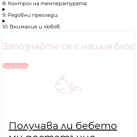
8. Контрол на температурата:
9. Редовни прегледи:
10. Внимание и любов:
Запознайте се с нашия блог
Към блога
Получава ли бебето