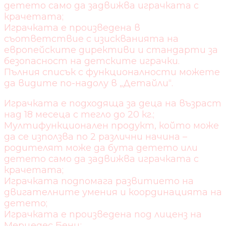
детето само да задвижва играчката с
крачетата;
Играчката е произведена в
съответствие с изискванията на
европейските директиви и стандарти за
безопасност на детските играчки.
Пълния списък с функционалности можете
да видите по-надолу в „Детайли“.
Играчката е подходяща за деца на възраст
над 18 месеца с тегло до 20 кг.;
Мултифункционален продукт, който може
да се използва по 2 различни начина –
родителят може да бута детето или
детето само да задвижва играчката с
крачетата;
Играчката подпомага развитието на
двигателните умения и координацията на
детето;
Играчката е произведена под лиценз на
Мерцедес Бенц;