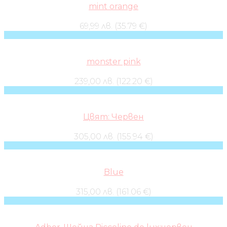
mint orange
69,99 лв. (35.79 €)
monster pink
239,00 лв. (122.20 €)
Цвят: Червен
305,00 лв. (155.94 €)
Blue
315,00 лв. (161.06 €)