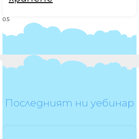
Последният ни уебинар