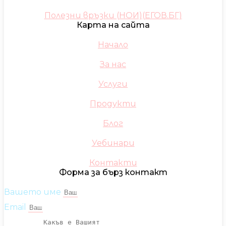
Полезни връзки (НОИ)(ЕГОВ.БГ)
Карта на сайта
Начало
За нас
Услуги
Продукти
Блог
Уебинари
Контакти
Форма за бърз контакт
Вашето име
Email